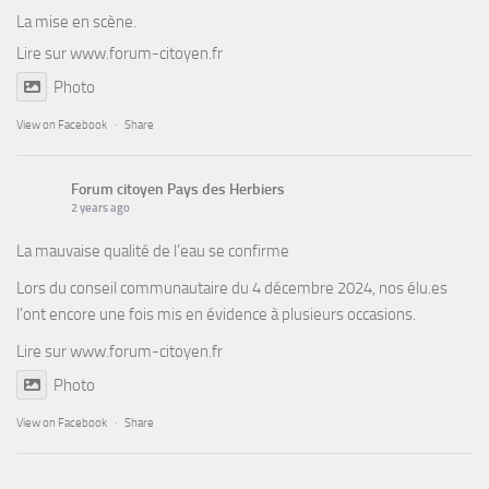
La mise en scène.
Lire sur
www.forum-citoyen.fr
Photo
View on Facebook
·
Share
Forum citoyen Pays des Herbiers
2 years ago
La mauvaise qualité de l’eau se confirme
Lors du conseil communautaire du 4 décembre 2024, nos élu.es
l’ont encore une fois mis en évidence à plusieurs occasions.
Lire sur
www.forum-citoyen.fr
Photo
View on Facebook
·
Share