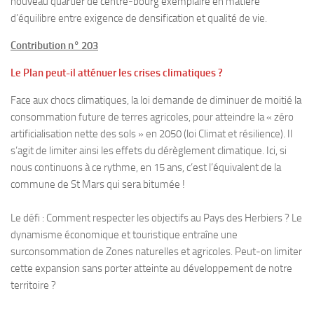
nouveau quartier de centre-bourg exemplaire en matière
d’équilibre entre exigence de densification et qualité de vie.
Contribution n° 203
Le Plan peut-il atténuer les crises climatiques ?
Face aux chocs climatiques, la loi demande de diminuer de moitié la
consommation future de terres agricoles, pour atteindre la « zéro
artificialisation nette des sols » en 2050 (loi Climat et résilience). Il
s’agit de limiter ainsi les effets du dérèglement climatique. Ici, si
nous continuons à ce rythme, en 15 ans, c’est l’équivalent de la
commune de St Mars qui sera bitumée !
Le défi : Comment respecter les objectifs au Pays des Herbiers ? Le
dynamisme économique et touristique entraîne une
surconsommation de Zones naturelles et agricoles. Peut-on limiter
cette expansion sans porter atteinte au développement de notre
territoire ?