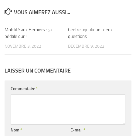
VOUS AIMEREZ AUSSI...
Mobilité aux Herbiers : ça
0
Centre aquatique : deux
0
pédale dur !
questions
NOVEMBRE 3, 2022
DÉCEMBRE 9, 2022
LAISSER UN COMMENTAIRE
Commentaire
*
Nom
*
E-mail
*