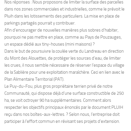
Nos réponses : Nous proposons de limiter la surface des parcelles
dans nos zones commerciales et industrielles, comme le prévoit le
Pluih dans les lotissements des particuliers. La mise en place de
parkings partagés pourrait y contribuer.
Afin d’encourager de nouvelles manières plus sobres d’habiter,
pourquoi ne pas mettre en place, comme au Pays de Pouzauges,
un espace dédié aux tiny-houses (mini maisons) ?
Dans le but de poursuivre la coulée verte du Landreau en direction
du Mont des Alouettes, de protéger les sources d’eau, de limiter
les crues, il nous semble nécessaire de réserver l’espace du village
de la Sablière pour une exploitation maraîchère. Ceci en lien avec le
Plan Alimentaire Territorial (PAT).
Le Puy-du-Fou, plus gros propriétaire terrien privé de notre
Communauté, qui dispose déjà d’une surface constructible de 250
ha, se voit octroyer 90 ha supplémentaires. Comment alors
respecter les objectifs principaux énoncés par le document PLUIH
reçu dans nos boîtes-aux-lettres. ? Selon nous, l’entreprise doit
participer à l’effort commun en révisant ses projets d’extension.