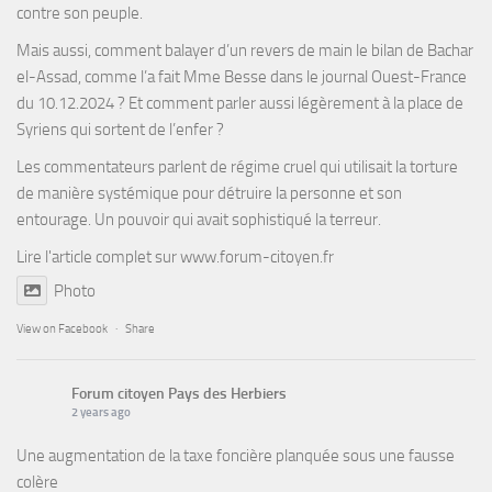
contre son peuple.
Mais aussi, comment balayer d’un revers de main le bilan de Bachar
el-Assad, comme l’a fait Mme Besse dans le journal Ouest-France
du 10.12.2024 ? Et comment parler aussi légèrement à la place de
Syriens qui sortent de l’enfer ?
Les commentateurs parlent de régime cruel qui utilisait la torture
de manière systémique pour détruire la personne et son
entourage. Un pouvoir qui avait sophistiqué la terreur.
Lire l'article complet sur
www.forum-citoyen.fr
Photo
View on Facebook
·
Share
Forum citoyen Pays des Herbiers
2 years ago
Une augmentation de la taxe foncière planquée sous une fausse
colère