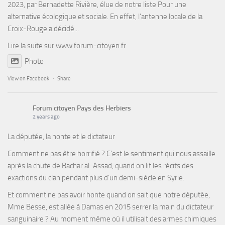
2023, par Bernadette Rivière, élue de notre liste Pour une
alternative écologique et sociale. En effet, l’antenne locale de la
Croix-Rouge a décidé...
Lire la suite sur
www.forum-citoyen.fr
Photo
View on Facebook
·
Share
Forum citoyen Pays des Herbiers
2 years ago
La députée, la honte et le dictateur
Comment ne pas être horrifié ? C’est le sentiment qui nous assaille
après la chute de Bachar al-Assad, quand on lit les récits des
exactions du clan pendant plus d’un demi-siècle en Syrie.
Et comment ne pas avoir honte quand on sait que notre députée,
Mme Besse, est allée à Damas en 2015 serrer la main du dictateur
sanguinaire ? Au moment même où il utilisait des armes chimiques