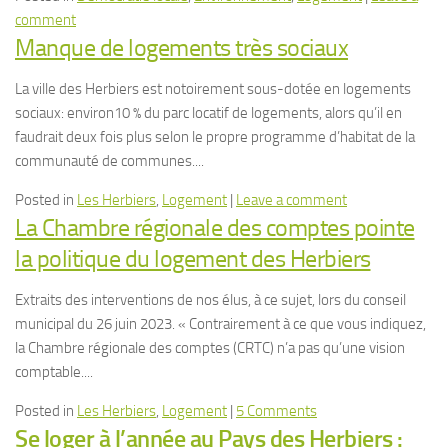
comment
Manque de logements très sociaux
La ville des Herbiers est notoirement sous-dotée en logements
sociaux: environ10 % du parc locatif de logements, alors qu’il en
faudrait deux fois plus selon le propre programme d’habitat de la
communauté de communes....
Posted in
Les Herbiers
,
Logement
|
Leave a comment
La Chambre régionale des comptes pointe
la politique du logement des Herbiers
Extraits des interventions de nos élus, à ce sujet, lors du conseil
municipal du 26 juin 2023. « Contrairement à ce que vous indiquez,
la Chambre régionale des comptes (CRTC) n’a pas qu’une vision
comptable....
Posted in
Les Herbiers
,
Logement
|
5 Comments
Se loger à l’année au Pays des Herbiers :