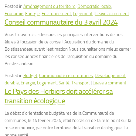
Posted in
Aménagement du territoire
,
Démocratie locale
,
Economie
,
Energie
,
Environnement
,
Logement
|
Leave a comment
Conseil communautaire du 3 avril 2024
Vous trouverez ci-dessous les principales interventions de nos
élu.es à l’occasion de ce conseil. Acquisition du domaine du
Boistissandeau avant l’estimation Nous souhaiterions mieux cerner
les conséquences financières de l’acquisition du domaine du
Boistissandeau....
Posted in
Budget
,
Communauté ce communes
,
Développement
durable
,
Energie
,
Logement
,
Santé
,
Transport
|
Leave a comment
Le Pays des Herbiers doit accélérer sa
transition écologique
Le débat d’orientations budgétaires de la Communauté de
communes, le 14 février 2024, était l’occasion de faire le point sur la
mise en oeuvre, par notre territoire, de la transition écologique. La
bonne santé...