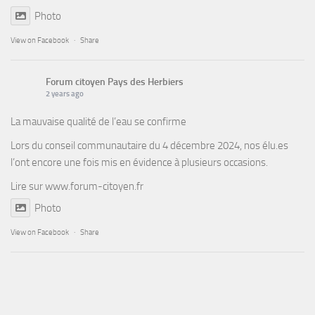
Photo
View on Facebook
·
Share
Forum citoyen Pays des Herbiers
2 years ago
La mauvaise qualité de l’eau se confirme
Lors du conseil communautaire du 4 décembre 2024, nos élu.es
l’ont encore une fois mis en évidence à plusieurs occasions.
Lire sur
www.forum-citoyen.fr
Photo
View on Facebook
·
Share