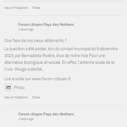
View on Facebook
·
Share
Forum citoyen Pays des Herbiers
2 years ago
Que faire de nos vieux vêtements ?
La question a été posée, lors du conseil municipal du 9 décembre
2023, par Bernadette Rivière, élue de notre liste Pour une
alternative écologique et sociale. En effet, l’antenne locale de la
Croix-Rouge a décidé...
Lire la suite sur
www.forum-citoyen.fr
Photo
View on Facebook
·
Share
Forum citoyen Pays des Herbiers
2 years ago