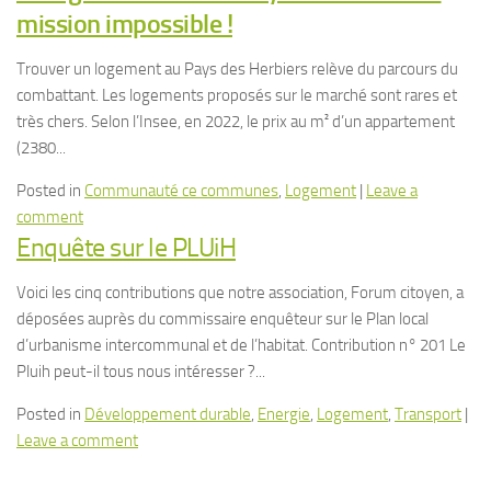
mission impossible !
Trouver un logement au Pays des Herbiers relève du parcours du
combattant. Les logements proposés sur le marché sont rares et
très chers. Selon l’Insee, en 2022, le prix au m² d’un appartement
(2380...
Posted in
Communauté ce communes
,
Logement
|
Leave a
comment
Enquête sur le PLUiH
Voici les cinq contributions que notre association, Forum citoyen, a
déposées auprès du commissaire enquêteur sur le Plan local
d’urbanisme intercommunal et de l’habitat. Contribution n° 201 Le
Pluih peut-il tous nous intéresser ?...
Posted in
Développement durable
,
Energie
,
Logement
,
Transport
|
Leave a comment