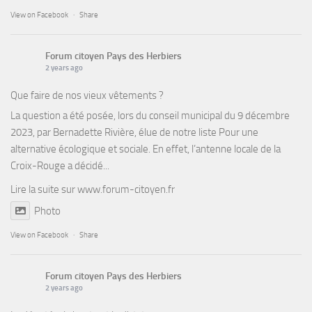
View on Facebook
·
Share
Forum citoyen Pays des Herbiers
2 years ago
Que faire de nos vieux vêtements ?
La question a été posée, lors du conseil municipal du 9 décembre
2023, par Bernadette Rivière, élue de notre liste Pour une
alternative écologique et sociale. En effet, l’antenne locale de la
Croix-Rouge a décidé...
Lire la suite sur
www.forum-citoyen.fr
Photo
View on Facebook
·
Share
Forum citoyen Pays des Herbiers
2 years ago