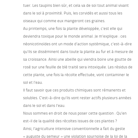
tuer. Les taupins bien sûr, et cela va de soi tout animal vivant
dans le sol à proximité. Puis, les corvidés et aussi tous les
oiseaux qui comme eux mangeront ces graines.
Au printemps, une fois la plante développée, c’est elle qui
deviendra toxique pour le monde animal. Je m’explique : ces
néonicotinoïdes ont un mode d’action systémique, c’est-à-dire
qu’ils se disséminent dans toute la plante au fur et à mesure de
sa croissance. Ainsi une abeille qui viendra boire une goutte de
rosé sur une feuille de blé traité sera intoxiquée. Les résidus de
cette plante, une fois la récolte effectuée, vont contaminer le
sol et l’eau.
Il faut savoir que ces produits chimiques sont rémanents et
solubles. C’est-à-dire qu’ils vont rester actifs plusieurs années
dans le sol et dans l’eau.
Nous sommes en droit de nous poser cette question : Qu’en
est-il de la qualité des récoltes issues de ces plantes ?
Ainsi, l’agriculture intensive conventionnelle a fait du geste
« auguste du semeur » une violation sournoise de la loi de la