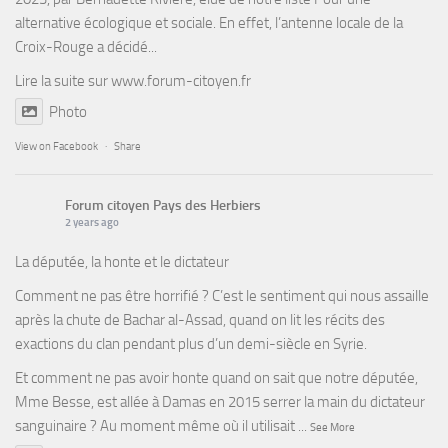
alternative écologique et sociale. En effet, l’antenne locale de la
Croix-Rouge a décidé...
Lire la suite sur
www.forum-citoyen.fr
Photo
View on Facebook
·
Share
Forum citoyen Pays des Herbiers
2 years ago
La députée, la honte et le dictateur
Comment ne pas être horrifié ? C’est le sentiment qui nous assaille
après la chute de Bachar al-Assad, quand on lit les récits des
exactions du clan pendant plus d’un demi-siècle en Syrie.
Et comment ne pas avoir honte quand on sait que notre députée,
Mme Besse, est allée à Damas en 2015 serrer la main du dictateur
sanguinaire ? Au moment même où il utilisait
...
See More