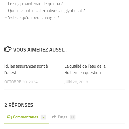
– Le soja, maintenant le quinoa ?
– Quelles sont les alternatives au glyphosat ?
– ‘est-ce qu’on peut changer ?
VOUS AIMEREZ AUSSI...
Ici, les assurances sont à
0
La qualité de l’eau de la
0
l’ouest
Bultière en question
OCTOBRE 20, 2024
JUIN 28, 2018
2 RÉPONSES
Commentaires
2
Pings
0