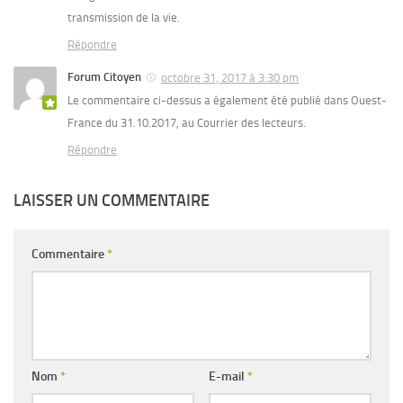
transmission de la vie.
Répondre
Forum Citoyen
octobre 31, 2017 à 3:30 pm
Le commentaire ci-dessus a également été publié dans Ouest-
France du 31.10.2017, au Courrier des lecteurs.
Répondre
LAISSER UN COMMENTAIRE
Commentaire
*
Nom
*
E-mail
*