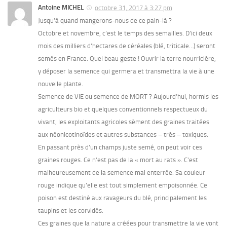
Antoine MICHEL
octobre 31, 2017 à 3:27 pm
Jusqu’à quand mangerons-nous de ce pain-là ?
Octobre et novembre, c’est le temps des semailles. D’ici deux
mois des milliers d’hectares de céréales (blé, triticale…) seront
semés en France. Quel beau geste ! Ouvrir la terre nourricière,
y déposer la semence qui germera et transmettra la vie à une
nouvelle plante.
Semence de VIE ou semence de MORT ? Aujourd’hui, hormis les
agriculteurs bio et quelques conventionnels respectueux du
vivant, les exploitants agricoles sèment des graines traitées
aux néonicotinoïdes et autres substances – très – toxiques.
En passant près d’un champs juste semé, on peut voir ces
graines rouges. Ce n’est pas de la « mort au rats ». C’est
malheureusement de la semence mal enterrée. Sa couleur
rouge indique qu’elle est tout simplement empoisonnée. Ce
poison est destiné aux ravageurs du blé, principalement les
taupins et les corvidés.
Ces graines que la nature a créées pour transmettre la vie vont