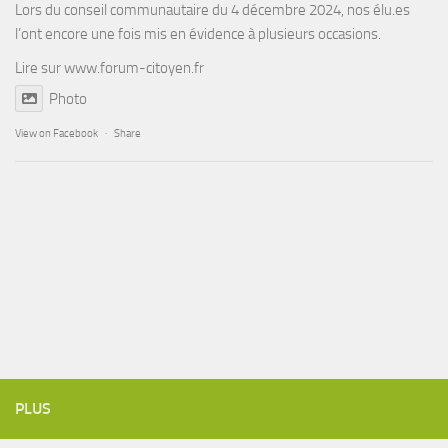
Lors du conseil communautaire du 4 décembre 2024, nos élu.es
l’ont encore une fois mis en évidence à plusieurs occasions.
Lire sur
www.forum-citoyen.fr
Photo
View on Facebook
·
Share
PLUS