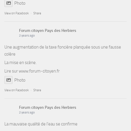
Photo
View on Facebook
·
Share
Forum citoyen Pays des Herbiers
2 years ago
Une augmentation de la taxe foncière planquée sous une fausse
colère
La mise en scène.
Lire sur
www.forum-citoyen.fr
Photo
View on Facebook
·
Share
Forum citoyen Pays des Herbiers
2 years ago
La mauvaise qualité de l’eau se confirme