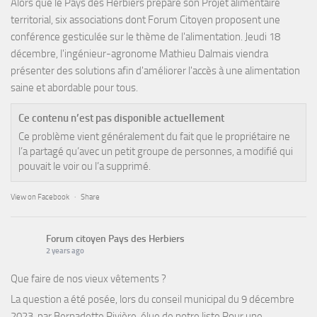
Alors que le Pays des Herbiers prépare son Projet alimentaire
territorial, six associations dont Forum Citoyen proposent une
conférence gesticulée sur le thème de l'alimentation. Jeudi 18
décembre, l'ingénieur-agronome Mathieu Dalmais viendra
présenter des solutions afin d'améliorer l'accès à une alimentation
saine et abordable pour tous.
Ce contenu n’est pas disponible actuellement
Ce problème vient généralement du fait que le propriétaire ne
l’a partagé qu’avec un petit groupe de personnes, a modifié qui
pouvait le voir ou l’a supprimé.
View on Facebook
·
Share
Forum citoyen Pays des Herbiers
2 years ago
Que faire de nos vieux vêtements ?
La question a été posée, lors du conseil municipal du 9 décembre
2023, par Bernadette Rivière, élue de notre liste Pour une