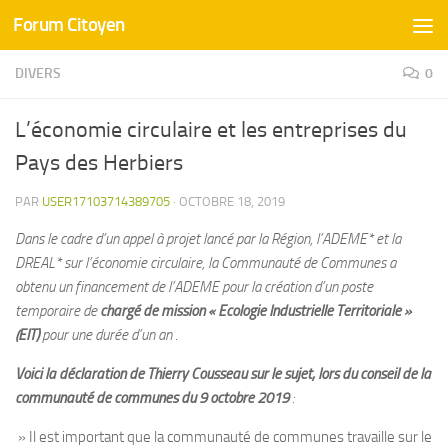
Forum Citoyen
Skip to content
DIVERS
0
L’économie circulaire et les entreprises du
Pays des Herbiers
PAR
USER17103714389705
·
OCTOBRE 18, 2019
Dans le cadre d’un appel à projet lancé par la Région, l’ADEME* et la
DREAL* sur l’économie circulaire, la Communauté de Communes a
obtenu un financement de l’ADEME pour la création d’un poste
temporaire de
chargé de mission « Ecologie Industrielle Territoriale »
(EIT)
pour une durée d’un an
.
Voici la déclaration de Thierry Cousseau sur le sujet, lors du conseil de la
communauté de communes du 9 octobre 2019
:
» Il est important que la communauté de communes travaille sur le