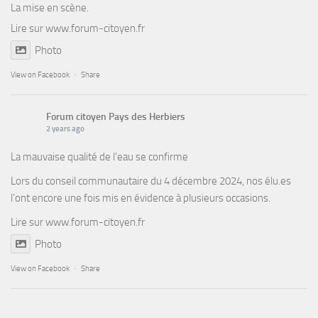
La mise en scène.
Lire sur
www.forum-citoyen.fr
Photo
View on Facebook
·
Share
Forum citoyen Pays des Herbiers
2 years ago
La mauvaise qualité de l’eau se confirme
Lors du conseil communautaire du 4 décembre 2024, nos élu.es
l’ont encore une fois mis en évidence à plusieurs occasions.
Lire sur
www.forum-citoyen.fr
Photo
View on Facebook
·
Share