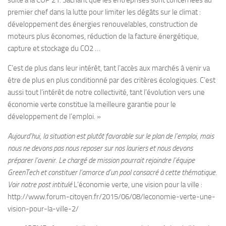
suite à la COP 21. Sachant que les entreprises sont concernées au
premier chef dans la lutte pour limiter les dégâts sur le climat :
développement des énergies renouvelables, construction de
moteurs plus économes, réduction de la facture énergétique,
capture et stockage du CO2 …
C’est de plus dans leur intérêt, tant l’accès aux marchés à venir va
être de plus en plus conditionné par des critères écologiques. C’est
aussi tout l’intérêt de notre collectivité, tant l’évolution vers une
économie verte constitue la meilleure garantie pour le
développement de l’emploi. »
Aujourd’hui, la situation est plutôt favorable sur le plan de l’emploi, mais
nous ne devons pas nous reposer sur nos lauriers et nous devons
préparer l’avenir. Le chargé de mission pourrait rejoindre l’équipe
GreenTech et constituer l’amorce d’un pool consacré à cette thématique.
Voir notre post intitulé
L’économie verte, une vision pour la ville :
http://www.forum-citoyen.fr/2015/06/08/leconomie-verte-une-
vision-pour-la-ville-2/