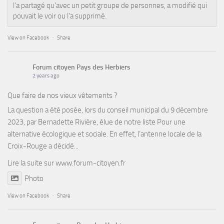
l’a partagé qu’avec un petit groupe de personnes, a modifié qui
pouvait le voir ou l’a supprimé.
View on Facebook
·
Share
Forum citoyen Pays des Herbiers
2 years ago
Que faire de nos vieux vêtements ?
La question a été posée, lors du conseil municipal du 9 décembre
2023, par Bernadette Rivière, élue de notre liste Pour une
alternative écologique et sociale. En effet, l’antenne locale de la
Croix-Rouge a décidé...
Lire la suite sur
www.forum-citoyen.fr
Photo
View on Facebook
·
Share