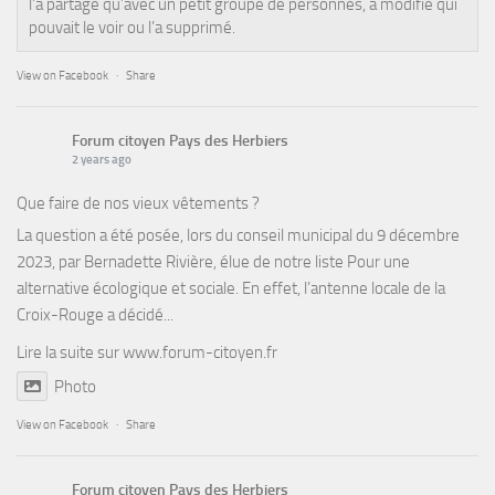
l’a partagé qu’avec un petit groupe de personnes, a modifié qui
pouvait le voir ou l’a supprimé.
View on Facebook
·
Share
Forum citoyen Pays des Herbiers
2 years ago
Que faire de nos vieux vêtements ?
La question a été posée, lors du conseil municipal du 9 décembre
2023, par Bernadette Rivière, élue de notre liste Pour une
alternative écologique et sociale. En effet, l’antenne locale de la
Croix-Rouge a décidé...
Lire la suite sur
www.forum-citoyen.fr
Photo
View on Facebook
·
Share
Forum citoyen Pays des Herbiers