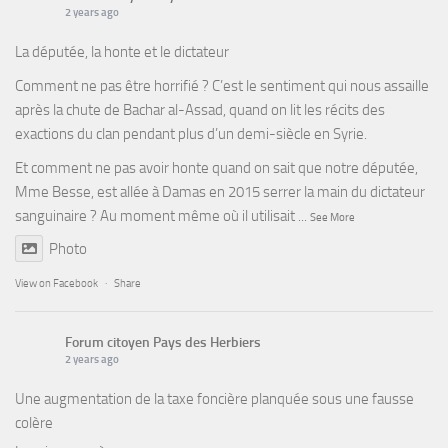
2 years ago
La députée, la honte et le dictateur
Comment ne pas être horrifié ? C’est le sentiment qui nous assaille
après la chute de Bachar al-Assad, quand on lit les récits des
exactions du clan pendant plus d’un demi-siècle en Syrie.
Et comment ne pas avoir honte quand on sait que notre députée,
Mme Besse, est allée à Damas en 2015 serrer la main du dictateur
sanguinaire ? Au moment même où il utilisait
...
See More
Photo
View on Facebook
·
Share
Forum citoyen Pays des Herbiers
2 years ago
Une augmentation de la taxe foncière planquée sous une fausse
colère