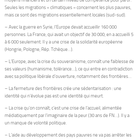
moyens financiers et un certain niveau de compétence pour partir.
Seules les migrations « climatiques » concernent les plus pauvres,
mais ce sont des migrations essentiellement locales (sud-sud).
– Avec la guerre en Syrie, l’Europe devait accueillir 160 000
personnes. La France, qui avait un objectif de 30 000, en a accueilli 5
à 6 000 seulement. Il y a une crise de la solidarité européenne
(Hongrie, Pologne, Rép. Tchèque…).
– L’Europe, avec la crise du souverainisme, connaît une faiblesse de
ses valeurs (humanisme, tolérance…), ce qui entre en contradiction
avec sa politique libérale d’ouverture, notamment des frontières…
– La fermeture des frontières crée une sédentarisation : une
identité qui n’évolue pas est une identité qui meurt.
– La crise qu’on connaît, c’est une crise de l’accueil, alimentée
médiatiquement par l’imaginaire de la peur (30 ans de FN…). Il y a
un manque de volonté politique.
– L’aide au développement des pays pauvres ne va pas arrêter les