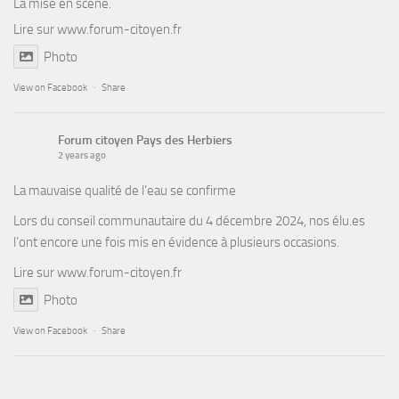
La mise en scène.
Lire sur
www.forum-citoyen.fr
Photo
View on Facebook
·
Share
Forum citoyen Pays des Herbiers
2 years ago
La mauvaise qualité de l’eau se confirme
Lors du conseil communautaire du 4 décembre 2024, nos élu.es
l’ont encore une fois mis en évidence à plusieurs occasions.
Lire sur
www.forum-citoyen.fr
Photo
View on Facebook
·
Share