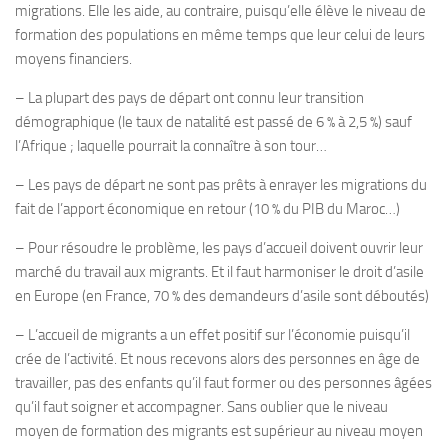
migrations. Elle les aide, au contraire, puisqu’elle élève le niveau de
formation des populations en même temps que leur celui de leurs
moyens financiers.
– La plupart des pays de départ ont connu leur transition
démographique (le taux de natalité est passé de 6 % à 2,5 %) sauf
l’Afrique ; laquelle pourrait la connaître à son tour…
– Les pays de départ ne sont pas prêts à enrayer les migrations du
fait de l’apport économique en retour (10 % du PIB du Maroc…)
– Pour résoudre le problème, les pays d’accueil doivent ouvrir leur
marché du travail aux migrants. Et il faut harmoniser le droit d’asile
en Europe (en France, 70 % des demandeurs d’asile sont déboutés)
– L’accueil de migrants a un effet positif sur l’économie puisqu’il
crée de l’activité. Et nous recevons alors des personnes en âge de
travailler, pas des enfants qu’il faut former ou des personnes âgées
qu’il faut soigner et accompagner. Sans oublier que le niveau
moyen de formation des migrants est supérieur au niveau moyen