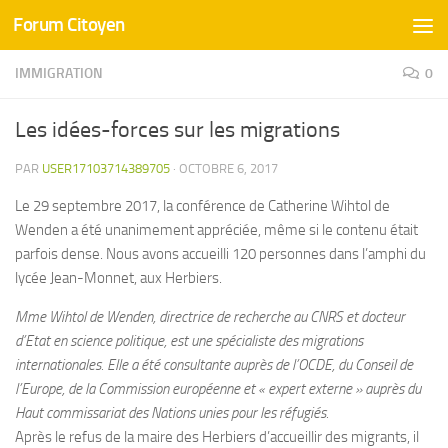
Forum Citoyen
Skip to content
IMMIGRATION
0
Les idées-forces sur les migrations
PAR
USER17103714389705
·
OCTOBRE 6, 2017
Le 29 septembre 2017, la conférence de Catherine Wihtol de
Wenden a été unanimement appréciée, même si le contenu était
parfois dense. Nous avons accueilli 120 personnes dans l’amphi du
lycée Jean-Monnet, aux Herbiers.
Mme Wihtol de Wenden, directrice de recherche au CNRS et docteur
d’Etat en science politique, est une spécialiste des migrations
internationales.
Elle a été consultante auprès de l’OCDE, du Conseil de
l’Europe, de la Commission européenne et « expert externe » auprès du
Haut commissariat des Nations unies pour les réfugiés.
Après le refus de la maire des Herbiers d’accueillir des migrants, il