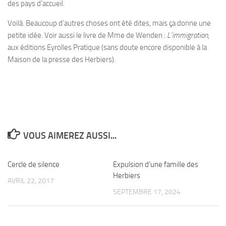
des pays d’accueil.
Voilà. Beaucoup d’autres choses ont été dites, mais ça donne une
petite idée. Voir aussi le livre de Mme de Wenden :
L’immigration
,
aux éditions Eyrolles Pratique (sans doute encore disponible à la
Maison de la presse des Herbiers).
VOUS AIMEREZ AUSSI...
Cercle de silence
0
Expulsion d’une famille des
0
Herbiers
AVRIL 22, 2017
SEPTEMBRE 17, 2024