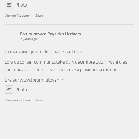
Photo
View on Facebook
·
Share
Forum citoyen Pays des Herbiers
2 years ago
La mauvaise qualité de l’eau se confirme
Lors du conseil communautaire du 4 décembre 2024, nos élu.es
l’ont encore une fois mis en évidence à plusieurs occasions.
Lire sur
www.forum-citoyen.fr
Photo
View on Facebook
·
Share