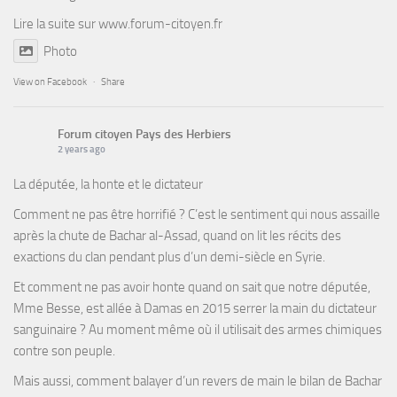
Lire la suite sur
www.forum-citoyen.fr
Photo
View on Facebook
·
Share
Forum citoyen Pays des Herbiers
2 years ago
La députée, la honte et le dictateur
Comment ne pas être horrifié ? C’est le sentiment qui nous assaille
après la chute de Bachar al-Assad, quand on lit les récits des
exactions du clan pendant plus d’un demi-siècle en Syrie.
Et comment ne pas avoir honte quand on sait que notre députée,
Mme Besse, est allée à Damas en 2015 serrer la main du dictateur
sanguinaire ? Au moment même où il utilisait des armes chimiques
contre son peuple.
Mais aussi, comment balayer d’un revers de main le bilan de Bachar