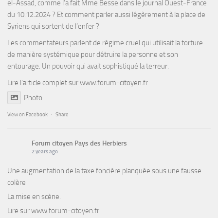
el-Assad, comme l’a fait Mme Besse dans le journal Ouest-France
du 10.12.2024 ? Et comment parler aussi légèrement à la place de
Syriens qui sortent de l’enfer ?
Les commentateurs parlent de régime cruel qui utilisait la torture
de manière systémique pour détruire la personne et son
entourage. Un pouvoir qui avait sophistiqué la terreur.
Lire l'article complet sur
www.forum-citoyen.fr
Photo
View on Facebook
·
Share
Forum citoyen Pays des Herbiers
2 years ago
Une augmentation de la taxe foncière planquée sous une fausse
colère
La mise en scène.
Lire sur
www.forum-citoyen.fr