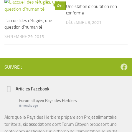
0
Une station d’épuration non
0
conforme
L’accueil des réfugiés, une
DÉCEMBRE 3, 2021
question d’humanité
SEPTEMBRE 29, 2015
SUIVRE :
Articles Facebook
Forum citoyen Pays des Herbiers
8 months ago
Alors que le Pays des Herbiers prépare son Projet alimentaire
territorial, six associations dont Forum Citoyen proposent une
conférence gesticulée sur le thème de l'alimentation. Jeudi 18