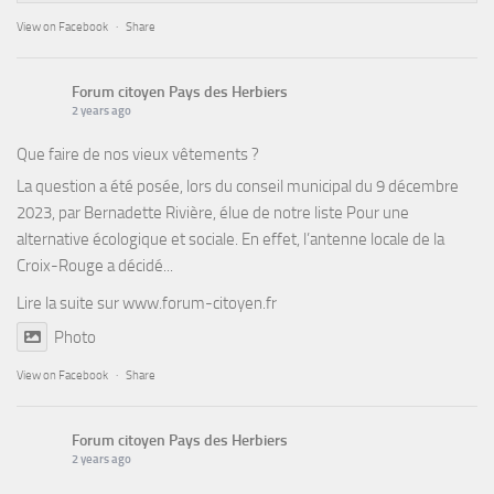
View on Facebook
·
Share
Forum citoyen Pays des Herbiers
2 years ago
Que faire de nos vieux vêtements ?
La question a été posée, lors du conseil municipal du 9 décembre
2023, par Bernadette Rivière, élue de notre liste Pour une
alternative écologique et sociale. En effet, l’antenne locale de la
Croix-Rouge a décidé...
Lire la suite sur
www.forum-citoyen.fr
Photo
View on Facebook
·
Share
Forum citoyen Pays des Herbiers
2 years ago