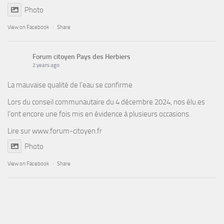
Photo
View on Facebook
·
Share
Forum citoyen Pays des Herbiers
2 years ago
La mauvaise qualité de l’eau se confirme
Lors du conseil communautaire du 4 décembre 2024, nos élu.es
l’ont encore une fois mis en évidence à plusieurs occasions.
Lire sur
www.forum-citoyen.fr
Photo
View on Facebook
·
Share