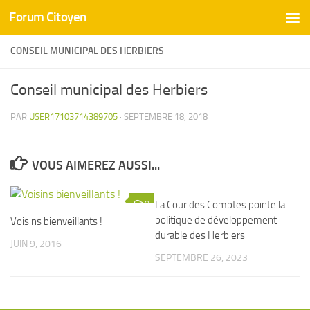
Forum Citoyen
Skip to content
CONSEIL MUNICIPAL DES HERBIERS
Conseil municipal des Herbiers
PAR
USER17103714389705
·
SEPTEMBRE 18, 2018
VOUS AIMEREZ AUSSI...
0
La Cour des Comptes pointe la
0
politique de développement
Voisins bienveillants !
durable des Herbiers
JUIN 9, 2016
SEPTEMBRE 26, 2023