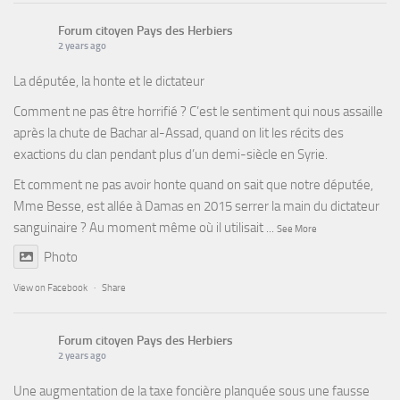
Forum citoyen Pays des Herbiers
2 years ago
La députée, la honte et le dictateur
Comment ne pas être horrifié ? C’est le sentiment qui nous assaille
après la chute de Bachar al-Assad, quand on lit les récits des
exactions du clan pendant plus d’un demi-siècle en Syrie.
Et comment ne pas avoir honte quand on sait que notre députée,
Mme Besse, est allée à Damas en 2015 serrer la main du dictateur
sanguinaire ? Au moment même où il utilisait
...
See More
Photo
View on Facebook
·
Share
Forum citoyen Pays des Herbiers
2 years ago
Une augmentation de la taxe foncière planquée sous une fausse