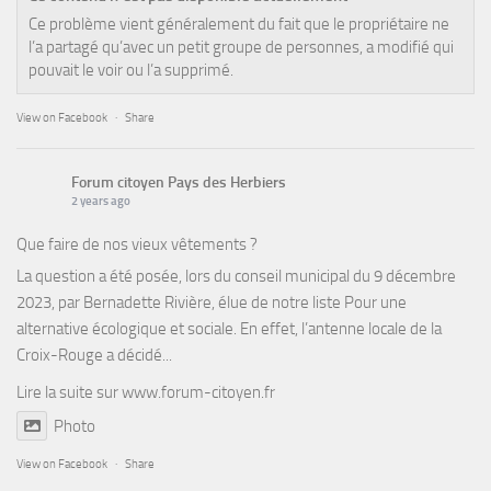
Ce problème vient généralement du fait que le propriétaire ne
l’a partagé qu’avec un petit groupe de personnes, a modifié qui
pouvait le voir ou l’a supprimé.
View on Facebook
·
Share
Forum citoyen Pays des Herbiers
2 years ago
Que faire de nos vieux vêtements ?
La question a été posée, lors du conseil municipal du 9 décembre
2023, par Bernadette Rivière, élue de notre liste Pour une
alternative écologique et sociale. En effet, l’antenne locale de la
Croix-Rouge a décidé...
Lire la suite sur
www.forum-citoyen.fr
Photo
View on Facebook
·
Share