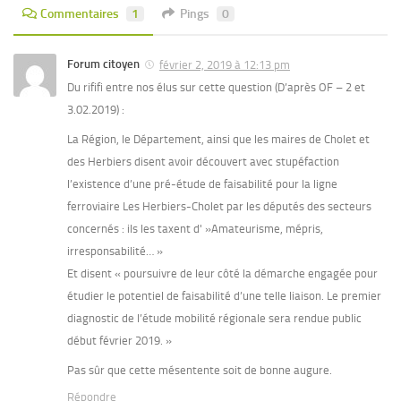
Commentaires
1
Pings
0
Forum citoyen
février 2, 2019 à 12:13 pm
Du rififi entre nos élus sur cette question (D’après OF – 2 et
3.02.2019) :
La Région, le Département, ainsi que les maires de Cholet et
des Herbiers disent avoir découvert avec stupéfaction
l’existence d’une pré-étude de faisabilité pour la ligne
ferroviaire Les Herbiers-Cholet par les députés des secteurs
concernés : ils les taxent d' »Amateurisme, mépris,
irresponsabilité… »
Et disent « poursuivre de leur côté la démarche engagée pour
étudier le potentiel de faisabilité d’une telle liaison. Le premier
diagnostic de l’étude mobilité régionale sera rendue public
début février 2019. »
Pas sûr que cette mésentente soit de bonne augure.
Répondre