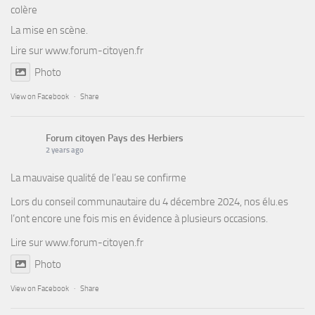
colère
La mise en scène.
Lire sur
www.forum-citoyen.fr
Photo
View on Facebook
·
Share
Forum citoyen Pays des Herbiers
2 years ago
La mauvaise qualité de l’eau se confirme
Lors du conseil communautaire du 4 décembre 2024, nos élu.es
l’ont encore une fois mis en évidence à plusieurs occasions.
Lire sur
www.forum-citoyen.fr
Photo
View on Facebook
·
Share