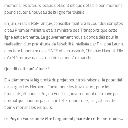
moment, les acteurs locaux s’étaient dit que c’était le bon moment
pour discuter à nouveau de la ligne ferroviaire.
En juin, Francis Rol-Tanguy, conseiller maître à la Cour des comptes
dit au Premier ministre et à la ministre des Transports que cette
ligne est pertinente. Le gouvernement nous a donc aidés pour la
réalisation d’un pré-étude de faisabilité, réalisée par Philippe Laurin,
directeur honoraire de la SNCF et son associé, Christian Hanriot. Elle
m’a été remise dans la nuit de samedi à dimanche.
Que dit cette pré-étude ?
Elle démontre la légitimité du projet pour trois raisons : le potentiel
de la ligne Les Herbiers-Cholet pour les travailleurs, pour les
étudiants, et pour le Puy du Fou. Le gouvernement ne trouve pas
normal que pour un parc d’une telle renommée, il n’y ait pas de
train y menant les visiteurs.
Le Puy du Fou semble être l’argument phare de cette pré-étude…