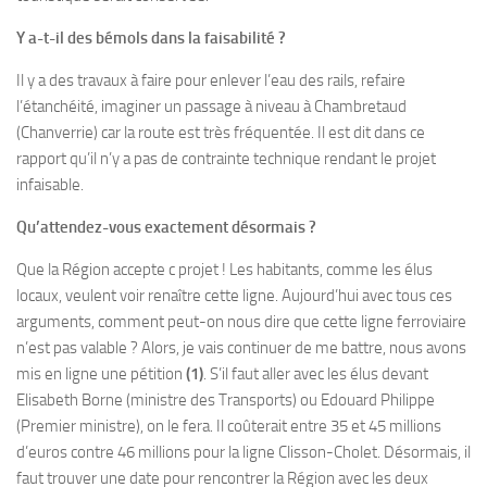
Y a-t-il des bémols dans la faisabilité ?
Il y a des travaux à faire pour enlever l’eau des rails, refaire
l’étanchéité, imaginer un passage à niveau à Chambretaud
(Chanverrie) car la route est très fréquentée. Il est dit dans ce
rapport qu’il n’y a pas de contrainte technique rendant le projet
infaisable.
Qu’attendez-vous exactement désormais ?
Que la Région accepte c projet ! Les habitants, comme les élus
locaux, veulent voir renaître cette ligne. Aujourd’hui avec tous ces
arguments, comment peut-on nous dire que cette ligne ferroviaire
n’est pas valable ? Alors, je vais continuer de me battre, nous avons
mis en ligne une pétition
(1)
. S’il faut aller avec les élus devant
Elisabeth Borne (ministre des Transports) ou Edouard Philippe
(Premier ministre), on le fera. Il coûterait entre 35 et 45 millions
d’euros contre 46 millions pour la ligne Clisson-Cholet. Désormais, il
faut trouver une date pour rencontrer la Région avec les deux