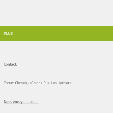
PLUS
Contact:
Forum Citoyen, 8 Grande Rue, Les Herbiers
N
ous envoyer un
mail