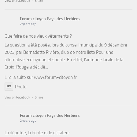
View on Facebook
·
Share
Forum citoyen Pays des Herbiers
2 years ago
Que faire de nos vieux vêtements ?
La question a été posée, lors du conseil municipal du 9 décembre
2023, par Bernadette Rivière, élue de notre liste Pour une
alternative écologique et sociale. En effet, l’antenne locale de la
Croix-Rouge a décidé...
Lire la suite sur
www.forum-citoyen.fr
Photo
View on Facebook
·
Share
Forum citoyen Pays des Herbiers
2 years ago
La députée, la honte et le dictateur