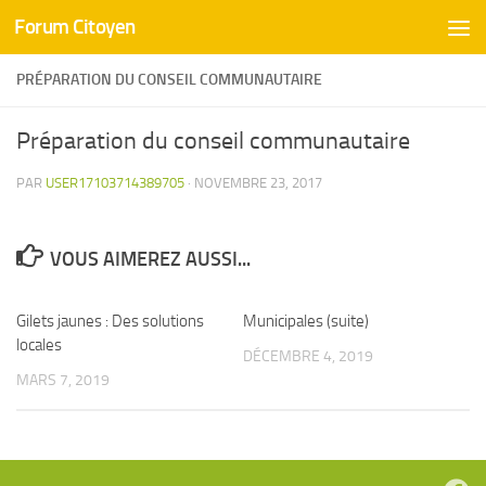
Forum Citoyen
Skip to content
PRÉPARATION DU CONSEIL COMMUNAUTAIRE
Préparation du conseil communautaire
PAR
USER17103714389705
·
NOVEMBRE 23, 2017
VOUS AIMEREZ AUSSI...
Gilets jaunes : Des solutions
0
Municipales (suite)
0
locales
DÉCEMBRE 4, 2019
MARS 7, 2019