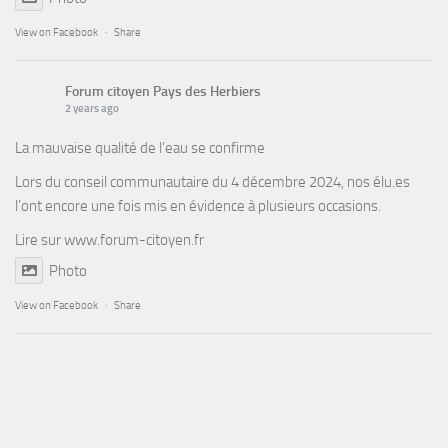
View on Facebook
·
Share
Forum citoyen Pays des Herbiers
2 years ago
La mauvaise qualité de l’eau se confirme
Lors du conseil communautaire du 4 décembre 2024, nos élu.es
l’ont encore une fois mis en évidence à plusieurs occasions.
Lire sur
www.forum-citoyen.fr
Photo
View on Facebook
·
Share