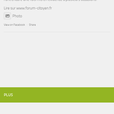
Lire sur
www.forum-citoyen.fr
Photo
View on Facebook
·
Share
PLUS