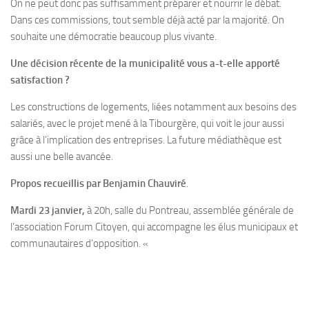
On ne peut donc pas suffisamment préparer et nourrir le débat.
Dans ces commissions, tout semble déjà acté par la majorité. On
souhaite une démocratie beaucoup plus vivante.
Une décision récente de la municipalité vous a-t-elle apporté
satisfaction ?
Les constructions de logements, liées notamment aux besoins des
salariés, avec le projet mené à la Tibourgère, qui voit le jour aussi
grâce à l’implication des entreprises. La future médiathèque est
aussi une belle avancée.
Propos recueillis par Benjamin Chauviré
.
Mardi 23 janvier,
à 20h, salle du Pontreau, assemblée générale de
l’association Forum Citoyen, qui accompagne les élus municipaux et
communautaires d’opposition. «