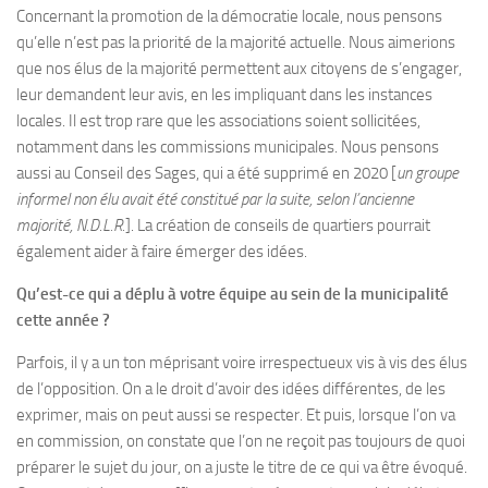
Concernant la promotion de la démocratie locale, nous pensons
qu’elle n’est pas la priorité de la majorité actuelle. Nous aimerions
que nos élus de la majorité permettent aux citoyens de s’engager,
leur demandent leur avis, en les impliquant dans les instances
locales. Il est trop rare que les associations soient sollicitées,
notamment dans les commissions municipales. Nous pensons
aussi au Conseil des Sages, qui a été supprimé en 2020 [
un groupe
informel non élu avait été constitué par la suite, selon l’ancienne
majorité, N.D.L.R.
]. La création de conseils de quartiers pourrait
également aider à faire émerger des idées.
Qu’est-ce qui a déplu à votre équipe au sein de la municipalité
cette année ?
Parfois, il y a un ton méprisant voire irrespectueux vis à vis des élus
de l’opposition. On a le droit d’avoir des idées différentes, de les
exprimer, mais on peut aussi se respecter. Et puis, lorsque l’on va
en commission, on constate que l’on ne reçoit pas toujours de quoi
préparer le sujet du jour, on a juste le titre de ce qui va être évoqué.