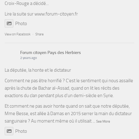
Croix-Rouge a décidé...
Lire la suite sur
www.forum-citoyen.fr
Photo
View on Facebook
·
Share
Forum citoyen Pays des Herbiers
2 years ago
La députée, la honte et le dictateur
Comment ne pas être horrifié ? C’est le sentiment qui nous assaille
après la chute de Bachar al-Assad, quand on lit les récits des
exactions du clan pendant plus d’un demi-siècle en Syrie.
Et comment ne pas avoir honte quand on sait que notre députée,
Mme Besse, est allée à Damas en 2015 serrer la main du dictateur
sanguinaire ? Au moment même où il utilisait
...
See More
Photo