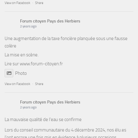
View on Facebook
·
Share
Forum citoyen Pays des Herbiers
2 years ago
Une augmentation de la taxe foncière planquée sous une fausse
colère
La mise en scène.
Lire sur
www.forum-citoyen.fr
Photo
View on Facebook
·
Share
Forum citoyen Pays des Herbiers
2 years ago
La mauvaise qualité de l’eau se confirme
Lors du conseil communautaire du 4 décembre 2024, nos élu.es
l’ont encore une fois mis en évidence à plusieurs occasions.