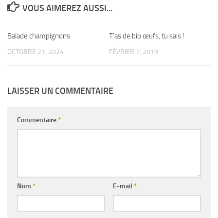
VOUS AIMEREZ AUSSI...
Balade champignons
0
T’as de bio œufs, tu sais !
0
OCTOBRE 21, 2024
FÉVRIER 7, 2019
LAISSER UN COMMENTAIRE
Commentaire
*
Nom
*
E-mail
*