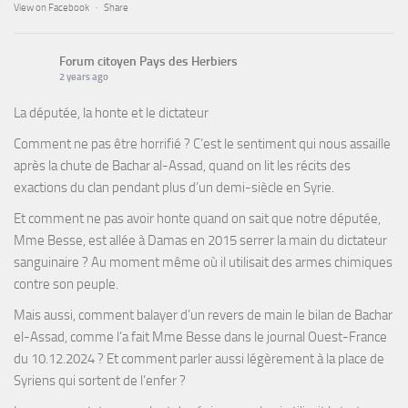
View on Facebook
·
Share
Forum citoyen Pays des Herbiers
2 years ago
La députée, la honte et le dictateur
Comment ne pas être horrifié ? C’est le sentiment qui nous assaille
après la chute de Bachar al-Assad, quand on lit les récits des
exactions du clan pendant plus d’un demi-siècle en Syrie.
Et comment ne pas avoir honte quand on sait que notre députée,
Mme Besse, est allée à Damas en 2015 serrer la main du dictateur
sanguinaire ? Au moment même où il utilisait des armes chimiques
contre son peuple.
Mais aussi, comment balayer d’un revers de main le bilan de Bachar
el-Assad, comme l’a fait Mme Besse dans le journal Ouest-France
du 10.12.2024 ? Et comment parler aussi légèrement à la place de
Syriens qui sortent de l’enfer ?