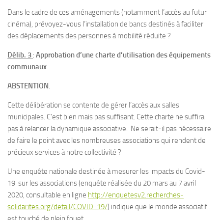
Dans le cadre de ces aménagements (notamment l’accès au futur
cinéma), prévoyez-vous l’installation de bancs destinés à faciliter
des déplacements des personnes à mobilité réduite ?
Délib. 3
:
Approbation d’une charte d’utilisation des équipements
communaux
ABSTENTION
.
Cette délibération se contente de gérer l’accès aux salles
municipales. C’est bien mais pas suffisant. Cette charte ne suffira
pas à relancer la dynamique associative. Ne serait-il pas nécessaire
de faire le point avec les nombreuses associations qui rendent de
précieux services à notre collectivité ?
Une enquête nationale destinée à mesurer les impacts du Covid-
19 sur les associations (enquête réalisée du 20 mars au 7 avril
2020, consultable en ligne
http://enquetesv2.recherches-
solidarites.org/detail/COVID-19/
) indique que le monde associatif
est touché de plein fouet.