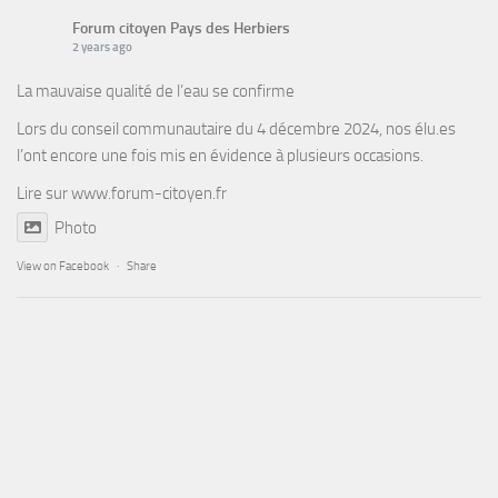
Forum citoyen Pays des Herbiers
2 years ago
La mauvaise qualité de l’eau se confirme
Lors du conseil communautaire du 4 décembre 2024, nos élu.es
l’ont encore une fois mis en évidence à plusieurs occasions.
Lire sur
www.forum-citoyen.fr
Photo
View on Facebook
·
Share