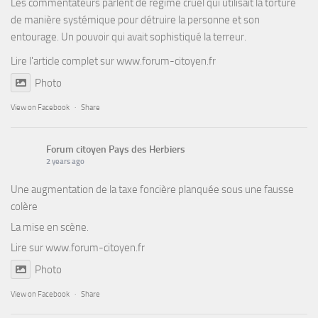
Les commentateurs parlent de régime cruel qui utilisait la torture
de manière systémique pour détruire la personne et son
entourage. Un pouvoir qui avait sophistiqué la terreur.
Lire l'article complet sur
www.forum-citoyen.fr
Photo
View on Facebook
·
Share
Forum citoyen Pays des Herbiers
2 years ago
Une augmentation de la taxe foncière planquée sous une fausse
colère
La mise en scène.
Lire sur
www.forum-citoyen.fr
Photo
View on Facebook
·
Share