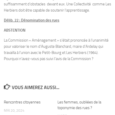
suffisamment d’obstacles devant eux. Une Collectivité comme Les
Herbiers doit être capable de soutenir l’apprentissage.
Délib. 22 : Dénomination des rues
ABSTENTION
La Commission « Aménagement » s’était prononcée à l’unanimité
pour valoriser le nom d’Auguste Blanchard, maire d’Ardelay qui
travailla à l’union avec le Petit-Bourg et Les Herbiers (1964).
Pourquoi n’avez-vous pas suivi l’avis de la Commission ?
VOUS AIMEREZ AUSSI...
Rencontres citoyennes
0
Les femmes, oubliées de la
1
toponymie des rues ?
MAI 20, 2024