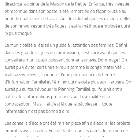
directrice-adjointe de la Maison de la Petite-Enfance, très investie
et reconnue dans son poste, a été remerciée de façon brutale au
bout de quatre ans de travail. Au-delà du fait que les raisons réelles
de son renvoi restent très floues, c’est la méthode employée qui a
le plus choqué.
La municipalité a réalisé un guide à l’attention des familles. Défini
dans les grandes lignes en commission, il est sorti avant que les
conseillers municipaux puissent donner leur avis. Dommage ! On
aurait pu y éviter certaines erreurs comme le congé maternité…
«
de six semaines
», l’annonce d’une permanence du Centre
d’Information Familial et Féminin qui n’existe plus aux Herbiers. On
aurait pu surtout évoquer le Planning Familial, qui fournit entre
autres des informations précieuses sur la sexualité et la
contraception. Mais – et c’est là que le bât blesse – toute
information n’est pas bonne à dire…
Les conseils d’école ont été mis en place afin d’élaborer les projets
éducatifs avec les élus. Encore faut-il que les dates de réunion ne