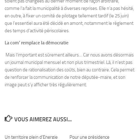
soient pas changées au dernier moment de façon arbitraire,
comme l’a fait la municipalité à diverses reprises. Elle n’a pas hésité,
en outre, à fixer un comité de pilotage tellement tardif (le 25 juin)
que l’essentiel aura été décidé en amont, notamment le règlement
des temps d’activité périscolaires.
La com’ remplace la démocratie
Mais l’important est sûrement ailleurs… Car nous avons désormais
un journal municipal mensuel et non plus trimestriel. Là, il n’est pas
question de rationalisation des coûts, bien au contraire. Cela permet
de renforcer la communication de notre députée-maire, et son
image peut s’y afficher très régulièrement.
VOUS AIMEREZ AUSSI...
Un territoire plein d’Energie
0
Pour une présidence
0