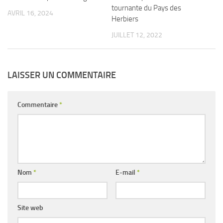
tournante du Pays des
AVRIL 16, 2024
Herbiers
JUILLET 12, 2022
LAISSER UN COMMENTAIRE
Commentaire
*
Nom
*
E-mail
*
Site web