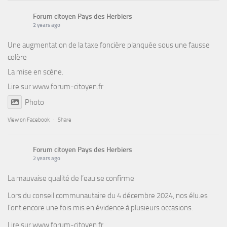
Forum citoyen Pays des Herbiers
2 years ago
Une augmentation de la taxe foncière planquée sous une fausse
colère
La mise en scène.
Lire sur
www.forum-citoyen.fr
Photo
View on Facebook
·
Share
Forum citoyen Pays des Herbiers
2 years ago
La mauvaise qualité de l’eau se confirme
Lors du conseil communautaire du 4 décembre 2024, nos élu.es
l’ont encore une fois mis en évidence à plusieurs occasions.
Lire sur
www.forum-citoyen.fr