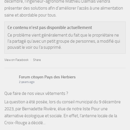
décembre, l'ingénieur-agronome Mathieu Dalmais viendra
présenter des solutions afin d'améliorer l'accès à une alimentation
saine et abordable pour tous.
Ce contenu n’est pas disponible actuellement
Ce problème vient généralement du fait que le propriétaire ne
l’a partagé qu’avec un petit groupe de personnes, a modifié qui
pouvait le voir ou l’a supprimé.
View on Facebook
·
Share
Forum citoyen Pays des Herbiers
2 years ago
Que faire de nos vieux vêtements ?
La question a été posée, lors du conseil municipal du 9 décembre
2023, par Bernadette Rivière, élue de notre liste Pour une
alternative écologique et sociale. En effet, l’antenne locale de la
Croix-Rouge a décidé...