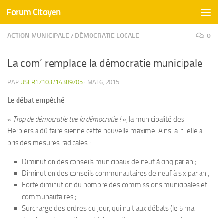
Forum Citoyen
Skip to content
ACTION MUNICIPALE
/
DÉMOCRATIE LOCALE
0
La com’ remplace la démocratie municipale
PAR
USER17103714389705
·
MAI 6, 2015
Le débat empêché
«
Trop de démocratie tue la démocratie !
», la municipalité des
Herbiers a dû faire sienne cette nouvelle maxime. Ainsi a-t-elle a
pris des mesures radicales :
Diminution des conseils municipaux de neuf à cinq par an ;
Diminution des conseils communautaires de neuf à six par an ;
Forte diminution du nombre des commissions municipales et
communautaires ;
Surcharge des ordres du jour, qui nuit aux débats (le 5 mai