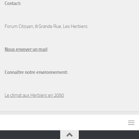
Contact:
Forum Citoyen, 8 Grande Rue, Les Herbiers
N
ous envoyer un
mail
Connaître notre environnement:
Le climat aux Herbiers en 2050