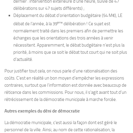
dernier : intervention extérieure d’une heure, suivie de 47
délibérations sur 47 sujets différents) ;
Déplacement du débat d’orientation budgétaire (54 M€), LE
ème
débat de l’année, à la 39
délibération ! Ce sujet est
normalement traité dans les premiers afin de permettre les
échanges que les orientations des trois années à venir
nécessitent. Apparemment, le débat budgétaire n’est plus la
priorité, à moins que ce soit le débat tout court qui ne soit plus
d’actualité.
Pour justifier tout cela, on nous parle d’une rationalisation des
coûts. C’est en réalité un bon moyen d’empêcher les expressions
contraires, surtout que l’information est donnée avec beaucoup de
réticence dans les commissions. Pour nous, il s’agit avant tout d’un
rétrécissement de la démocratie municipale à marche forcée.
Autres exemples du déni de démocratie
La démocratie municipale, c’est aussi la façon dont est géré le
personnel de la ville. Ainsi, au nom de cette rationalisation, la