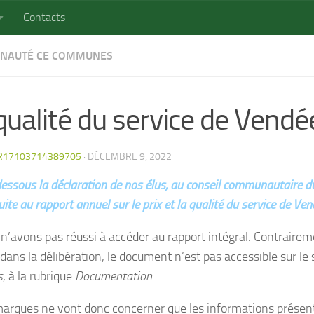
Contacts
NAUTÉ CE COMMUNES
qualité du service de Vendé
R17103714389705
·
DÉCEMBRE 9, 2022
-dessous la déclaration de nos élus, au conseil communautaire 
ite au rapport annuel sur le prix et la qualité du service de V
n’avons pas réussi à accéder au rapport intégral. Contraireme
dans la délibération, le document n’est pas accessible sur le s
s
, à la rubrique
Documentation
.
arques ne vont donc concerner que les informations présen