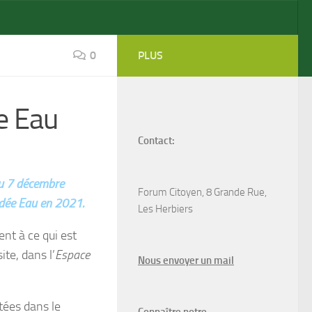
0
PLUS
e Eau
Contact:
du 7 décembre
Forum Citoyen, 8 Grande Rue,
endée Eau en 2021.
Les Herbiers
nt à ce qui est
ite, dans l’
Espace
N
ous envoyer un
mail
tées dans le