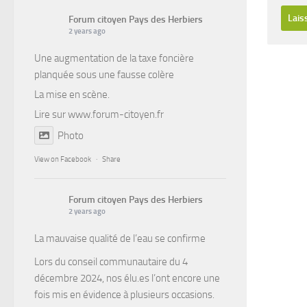
Forum citoyen Pays des Herbiers
2 years ago
Une augmentation de la taxe foncière
planquée sous une fausse colère
La mise en scène.
Lire sur
www.forum-citoyen.fr
Photo
View on Facebook
·
Share
Forum citoyen Pays des Herbiers
2 years ago
La mauvaise qualité de l’eau se confirme
Lors du conseil communautaire du 4
décembre 2024, nos élu.es l’ont encore une
fois mis en évidence à plusieurs occasions.