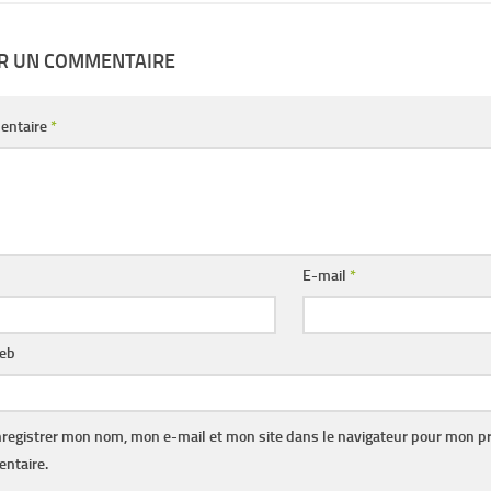
ER UN COMMENTAIRE
entaire
*
E-mail
*
web
registrer mon nom, mon e-mail et mon site dans le navigateur pour mon p
ntaire.