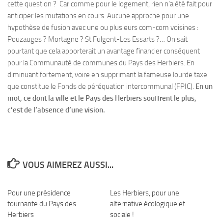
cette question ? Car comme pour le logement, rien n’a été fait pour
anticiper les mutations en cours. Aucune approche pour une
hypothèse de fusion avec une ou plusieurs com-com voisines :
Pouzauges ? Mortagne ? St Fulgent-Les Essarts ?… On sait
pourtant que cela apporterait un avantage financier conséquent
pour la Communauté de communes du Pays des Herbiers. En
diminuant fortement, voire en supprimant la fameuse lourde taxe
que constitue le Fonds de péréquation intercommunal (FPIC).
En un
mot, ce dont la ville et le Pays des Herbiers souffrent le plus,
c’est de l’absence d’une vision.
VOUS AIMEREZ AUSSI...
Pour une présidence
0
Les Herbiers, pour une
0
tournante du Pays des
alternative écologique et
Herbiers
sociale !