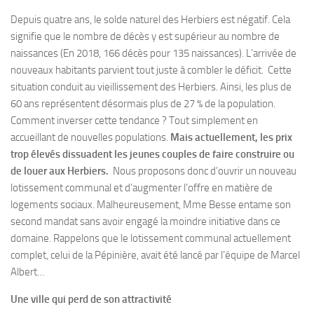
Depuis quatre ans, le solde naturel des Herbiers est négatif. Cela
signifie que le nombre de décès y est supérieur au nombre de
naissances (En 2018, 166 décès pour 135 naissances). L’arrivée de
nouveaux habitants parvient tout juste à combler le déficit. Cette
situation conduit au vieillissement des Herbiers. Ainsi, les plus de
60 ans représentent désormais plus de 27 % de la population.
Comment inverser cette tendance ? Tout simplement en
accueillant de nouvelles populations.
Mais actuellement, les prix
trop élevés dissuadent les jeunes couples de faire construire ou
de louer aux Herbiers.
Nous proposons donc d’ouvrir un nouveau
lotissement communal et d’augmenter l’offre en matière de
logements sociaux. Malheureusement, Mme Besse entame son
second mandat sans avoir engagé la moindre initiative dans ce
domaine. Rappelons que le lotissement communal actuellement
complet, celui de la Pépinière, avait été lancé par l’équipe de Marcel
Albert…
Une ville qui perd de son attractivité