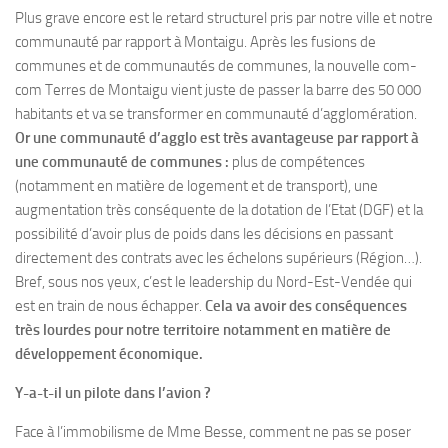
Plus grave encore est le retard structurel pris par notre ville et notre
communauté par rapport à Montaigu. Après les fusions de
communes et de communautés de communes, la nouvelle com-
com Terres de Montaigu vient juste de passer la barre des 50 000
habitants et va se transformer en communauté d’agglomération.
Or une communauté d’agglo est très avantageuse par rapport à
une communauté de communes :
plus de compétences
(notamment en matière de logement et de transport), une
augmentation très conséquente de la dotation de l’Etat (DGF) et la
possibilité d’avoir plus de poids dans les décisions en passant
directement des contrats avec les échelons supérieurs (Région…).
Bref, sous nos yeux, c’est le leadership du Nord-Est-Vendée qui
est en train de nous échapper.
Cela va avoir des conséquences
très lourdes pour notre territoire notamment en matière de
développement économique.
Y-a-t-il un pilote dans l’avion ?
Face à l’immobilisme de Mme Besse, comment ne pas se poser