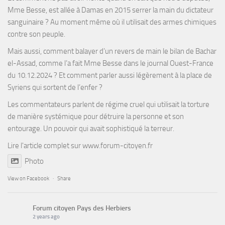
Mme Besse, est allée à Damas en 2015 serrer la main du dictateur
sanguinaire ? Au moment même où il utilisait des armes chimiques
contre son peuple.
Mais aussi, comment balayer d’un revers de main le bilan de Bachar
el-Assad, comme l’a fait Mme Besse dans le journal Ouest-France
du 10.12.2024 ? Et comment parler aussi légèrement à la place de
Syriens qui sortent de l’enfer ?
Les commentateurs parlent de régime cruel qui utilisait la torture
de manière systémique pour détruire la personne et son
entourage. Un pouvoir qui avait sophistiqué la terreur.
Lire l'article complet sur
www.forum-citoyen.fr
Photo
View on Facebook
·
Share
Forum citoyen Pays des Herbiers
2 years ago