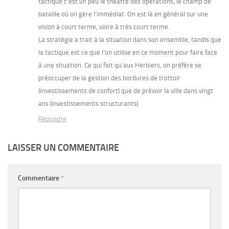
tactique c’est un peu le théâtre des opérations, le champ de
bataille où on gère l’immédiat. On est là en général sur une
vision à court terme, voire à très court terme.
La stratégie a trait à la situation dans son ensemble, tandis que
la tactique est ce que l’on utilise en ce moment pour faire face
à une situation. Ce qui fait qu’aux Herbiers, on préfère se
préoccuper de la gestion des bordures de trottoir
(investissements de confort) que de prévoir la ville dans vingt
ans (investissements structurants).
Répondre
LAISSER UN COMMENTAIRE
Commentaire
*