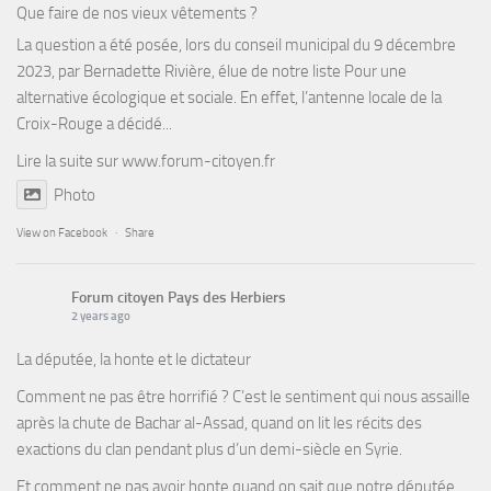
Que faire de nos vieux vêtements ?
La question a été posée, lors du conseil municipal du 9 décembre
2023, par Bernadette Rivière, élue de notre liste Pour une
alternative écologique et sociale. En effet, l’antenne locale de la
Croix-Rouge a décidé...
Lire la suite sur
www.forum-citoyen.fr
Photo
View on Facebook
·
Share
Forum citoyen Pays des Herbiers
2 years ago
La députée, la honte et le dictateur
Comment ne pas être horrifié ? C’est le sentiment qui nous assaille
après la chute de Bachar al-Assad, quand on lit les récits des
exactions du clan pendant plus d’un demi-siècle en Syrie.
Et comment ne pas avoir honte quand on sait que notre députée,