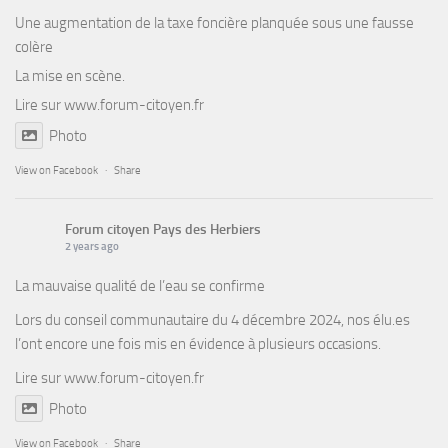
Une augmentation de la taxe foncière planquée sous une fausse
colère
La mise en scène.
Lire sur
www.forum-citoyen.fr
Photo
View on Facebook
·
Share
Forum citoyen Pays des Herbiers
2 years ago
La mauvaise qualité de l’eau se confirme
Lors du conseil communautaire du 4 décembre 2024, nos élu.es
l’ont encore une fois mis en évidence à plusieurs occasions.
Lire sur
www.forum-citoyen.fr
Photo
View on Facebook
·
Share