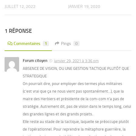
JUILLET 12, 2022
JANVIER 19, 2020
1 RÉPONSE
Commentaires
1
Pings
0
Forum citoyen
janvier 29, 2021 à 3:36 pm
ABSENCE DE VISION, OU UNE GESTION TACTIQUE PLUTÔT QUE
STRATEGIQUE
On pourrait dire, pour employer des termes plus militaires
(c’est vrai que ça ne nous vient pas spontanément…), que la
maire des Herbiers et présidente de la com-com n’a pas de
stratégie. Autrement dit, pas de vision dans le temps long, celui
des grandes lignes et des grands projets.
Elle reste au stade de la tactique, laquelle se préoccupe plutôt
de l’opérationnel. Pour reprendre la métaphore guerrière, la