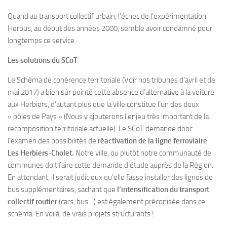
Quand au transport collectif urbain, l’échec de l’expérimentation
Herbus, au début des années 2000, semble avoir condamné pour
longtemps ce service.
Les solutions du SCoT
Le Schéma de cohérence territoriale (Voir nos tribunes d’avril et de
mai 2017) a bien sûr pointé cette absence d’alternative à la voiture
aux Herbiers, d’autant plus que la ville constitue l’un des deux
« pôles de Pays » (Nous y ajouterons l’enjeu très important de la
recomposition territoriale actuelle). Le SCoT demande donc
l’examen des possibilités de
réactivation de la ligne ferroviaire
Les Herbiers-Cholet.
Notre ville, ou plutôt notre communauté de
communes doit faire cette demande d’étude auprès de la Région.
En attendant, il serait judicieux qu’elle fasse installer des lignes de
bus supplémentaires, sachant que
l’intensification du
transport
collectif routier
(cars, bus…) est également préconisée dans ce
schéma. En voilà, de vrais projets structurants !