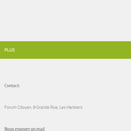
PLUS
Contact:
Forum Citoyen, 8 Grande Rue, Les Herbiers
N
ous envoyer un
mail