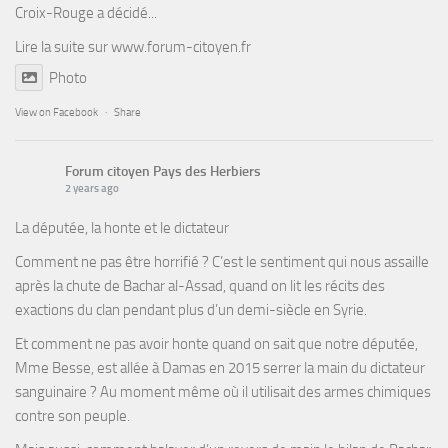
Croix-Rouge a décidé...
Lire la suite sur
www.forum-citoyen.fr
Photo
View on Facebook
·
Share
Forum citoyen Pays des Herbiers
2 years ago
La députée, la honte et le dictateur
Comment ne pas être horrifié ? C’est le sentiment qui nous assaille
après la chute de Bachar al-Assad, quand on lit les récits des
exactions du clan pendant plus d’un demi-siècle en Syrie.
Et comment ne pas avoir honte quand on sait que notre députée,
Mme Besse, est allée à Damas en 2015 serrer la main du dictateur
sanguinaire ? Au moment même où il utilisait des armes chimiques
contre son peuple.