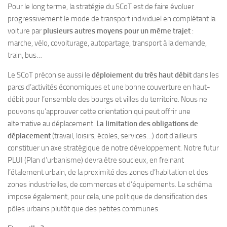
Pour le long terme, la stratégie du SCoT est de faire évoluer
progressivement le mode de transport individuel en complétant la
voiture par
plusieurs autres moyens pour un même trajet
:
marche, vélo, covoiturage, autopartage, transport à la demande,
train, bus…
Le SCoT préconise aussi le
déploiement du très haut débit
dans les
parcs d’activités économiques et une bonne couverture en haut-
débit pour l’ensemble des bourgs et villes du territoire. Nous ne
pouvons qu’approuver cette orientation qui peut offrir une
alternative au déplacement.
La limitation des
obligations de
déplacement
(travail, loisirs, écoles, services…) doit d’ailleurs
constituer un axe stratégique de notre développement. Notre futur
PLUI (Plan d’urbanisme) devra être soucieux, en freinant
l’étalement urbain, de la proximité des zones d’habitation et des
zones industrielles, de commerces et d’équipements. Le schéma
impose également, pour cela, une politique de densification des
pôles urbains plutôt que des petites communes.