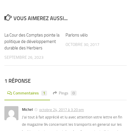
VOUS AIMEREZ AUSSI...
La Cour des Comptes pointe la
0
Parlons vélo
0
politique de développement
OCTOBRE 30, 2017
durable des Herbiers
SEPTEMBRE 26, 2023
1 RÉPONSE
Commentaires
1
Pings
0
Michel
octobre 24, 2017 à 3:20 pm
J’ai tout à fait apprécié et lu avec attention votre lettre en fin
de magazine 94 concernant les transports en general sur les