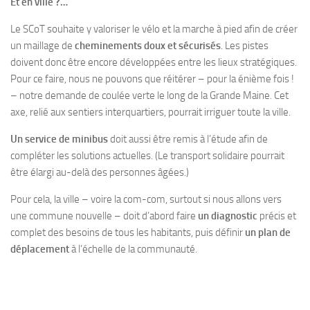
Et en ville ?…
Le SCoT souhaite y valoriser le vélo et la marche à pied afin de créer
un maillage de
cheminements doux et sécurisés
. Les pistes
doivent donc être encore développées entre les lieux stratégiques.
Pour ce faire, nous ne pouvons que réitérer – pour la énième fois !
– notre demande de coulée verte le long de la Grande Maine. Cet
axe, relié aux sentiers interquartiers, pourrait irriguer toute la ville.
Un service de minibus
doit aussi être remis à l’étude afin de
compléter les solutions actuelles. (Le transport solidaire pourrait
être élargi au-delà des personnes âgées.)
Pour cela, la ville – voire la com-com, surtout si nous allons vers
une commune nouvelle – doit d’abord faire
un diagnostic
précis et
complet des besoins de tous les habitants, puis définir
un plan de
déplacement
à l’échelle de la communauté.