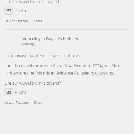
Lire sur
www.forum-citoyen.fr
Photo
View on Facebook
·
Share
Forum citoyen Pays des Herbiers
2 years ago
La mauvaise qualité de l’eau se confirme
Lors du conseil communautaire du 4 décembre 2024, nos élu.es
l’ont encore une fois mis en évidence à plusieurs occasions.
Lire sur
www.forum-citoyen.fr
Photo
View on Facebook
·
Share