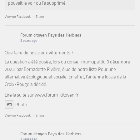
pouvait le voir ou l’a supprimé.
View on Facebook
·
Share
Forum citoyen Pays des Herbiers
2 years ago
Que faire de nos vieux vêtements ?
La question a été posée, lors du conseil municipal du 9 décembre
2023, par Bernadette Rivière, élue de notre liste Pour une
alternative écologique et sociale. En effet, l’antenne locale de la
Croix-Rouge a décidé...
Lire la suite sur
www.forum-citoyen.fr
Photo
View on Facebook
·
Share
Forum citoyen Pays des Herbiers
2 years ago