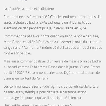
La députée, la honte et le dictateur
Comment ne pas être horrifié ? C’est le sentiment qui nous assaille
après la chute de Bachar al-Assad, quand on lit les récits des
exactions du clan pendant plus d’un demi-siècle en Syrie.
Et comment ne pas avoir honte quand on sait que notre députée,
Mme Besse, est allée à Damas en 2015 serrer la main du dictateur
sanguinaire ? Au moment même où il utilisait des armes chimiques
contre son peuple.
Mais aussi, comment balayer d’un revers de main le bilan de Bachar
el-Assad, comme l’a fait Mme Besse dans le journal Ouest-France
du 10.12.2024 ? Et comment parler aussi légèrement à la place de
Syriens qui sortent de l’enfer ?
Les commentateurs parlent de régime cruel qui utilisait la torture
de manière systémique pour détruire la personne et son
entourage. Un pouvoir qui avait sophistiqué la terreur.
Lire l'article complet sur
www.forum-citoyen.fr