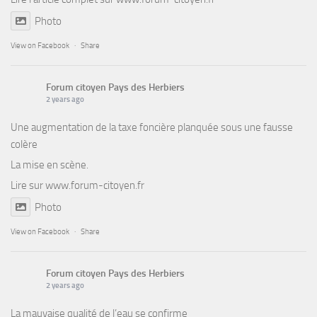
Photo
View on Facebook
·
Share
Forum citoyen Pays des Herbiers
2 years ago
Une augmentation de la taxe foncière planquée sous une fausse
colère
La mise en scène.
Lire sur
www.forum-citoyen.fr
Photo
View on Facebook
·
Share
Forum citoyen Pays des Herbiers
2 years ago
La mauvaise qualité de l’eau se confirme