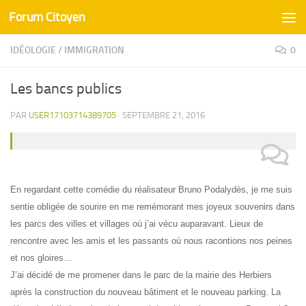
Forum Citoyen
Skip to content
IDÉOLOGIE
/
IMMIGRATION
0
Les bancs publics
PAR
USER17103714389705
·
SEPTEMBRE 21, 2016
En regardant cette comédie du réalisateur Bruno Podalydès, je me suis
sentie obligée de sourire en me remémorant mes joyeux souvenirs dans
les parcs des villes et villages où j’ai vécu auparavant.
Lieux de
rencontre avec les amis et les passants où nous racontions nos peines
et nos gloires…
J’ai décidé de me promener dans le parc de la mairie des Herbiers
après la construction du nouveau bâtiment et le nouveau parking. La