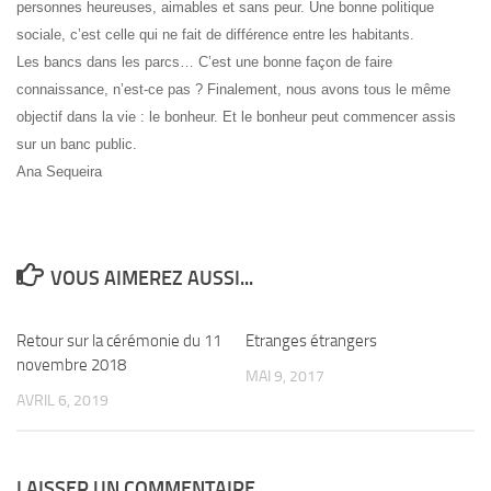
personnes heureuses, aimables et sans peur. Une bonne politique
sociale, c’est celle qui ne fait de différence entre les habitants.
Les bancs dans les parcs… C’est une bonne façon de faire
connaissance, n’est-ce pas ?
Finalement, nous avons tous le même
objectif dans la vie : le bonheur. Et le bonheur peut commencer assis
sur un banc public.
Ana Sequeira
VOUS AIMEREZ AUSSI...
Retour sur la cérémonie du 11
2
Etranges étrangers
0
novembre 2018
MAI 9, 2017
AVRIL 6, 2019
LAISSER UN COMMENTAIRE