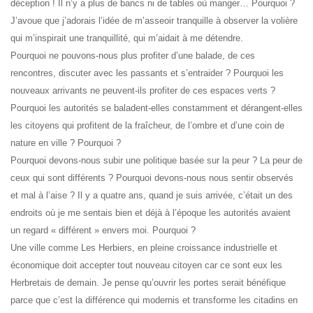
déception ! Il n’y a plus de bancs ni de tables où manger… Pourquoi ?
J’avoue que j’adorais l’idée de m’asseoir tranquille à observer la volière
qui m’inspirait une tranquillité, qui m’aidait à me détendre.
Pourquoi ne pouvons-nous plus profiter d’une balade, de ces
rencontres, discuter avec les passants et s’entraider ? Pourquoi les
nouveaux arrivants ne peuvent-ils profiter de ces espaces verts ?
Pourquoi les autorités se baladent-elles constamment et dérangent-elles
les citoyens qui profitent de la fraîcheur, de l’ombre et d’une coin de
nature en ville ? Pourquoi ?
Pourquoi devons-nous subir une politique basée sur la peur ? La peur de
ceux qui sont différents ? Pourquoi devons-nous nous sentir observés
et mal à l’aise ? Il y a quatre ans, quand je suis arrivée, c’était un des
endroits où je me sentais bien et déjà à l’époque les autorités avaient
un regard « différent » envers moi. Pourquoi ?
Une ville comme Les Herbiers, en pleine croissance industrielle et
économique doit accepter tout nouveau citoyen car ce sont eux les
Herbretais de demain. Je pense qu’ouvrir les portes serait bénéfique
parce que c’est la différence qui modernis et transforme les citadins en