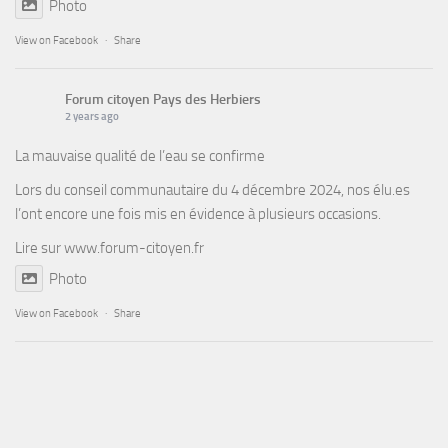
Photo
View on Facebook
·
Share
Forum citoyen Pays des Herbiers
2 years ago
La mauvaise qualité de l’eau se confirme
Lors du conseil communautaire du 4 décembre 2024, nos élu.es
l’ont encore une fois mis en évidence à plusieurs occasions.
Lire sur
www.forum-citoyen.fr
Photo
View on Facebook
·
Share