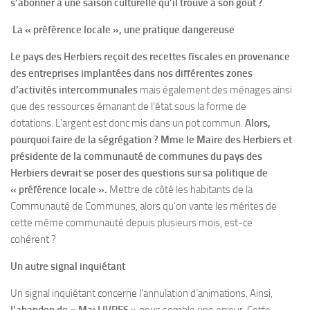
s’abonner à une saison culturelle qu’il trouve à son goût ?
La « préférence locale », une pratique dangereuse
Le pays des Herbiers reçoit
des recettes fiscales en provenance
des entreprises implantées dans nos différentes zones
d’activités intercommunales
mais également des ménages ainsi
que des ressources émanant de l’état sous la forme de
dotations. L’argent est donc mis dans un pot commun.
Alors,
pourquoi faire de la ségrégation ? Mme le Maire des Herbiers et
présidente de la communauté de communes du pays des
Herbiers devrait se poser des questions sur sa politique de
« préférence locale ».
Mettre de côté les habitants de la
Communauté de Communes, alors qu’on vante les mérites de
cette même communauté depuis plusieurs mois, est-ce
cohérent ?
Un autre signal inquiétant
Un signal inquiétant concerne l’annulation d’animations. Ainsi,