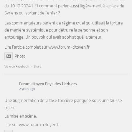
du 10.12.2024 ? Et comment parler aussi légèrement à la place de
Syriens qui sortent de l’enfer ?
Les commentateurs parlent de régime cruel qui utilisait la torture
de manière systémique pour détruire la personne et son
entourage. Un pouvoir qui avait sophistiqué la terreur.
Lire l'article complet sur
www.forum-citoyen.fr
Photo
View on Facebook
·
Share
Forum citoyen Pays des Herbiers
2 years ago
Une augmentation de la taxe foncière planquée sous une fausse
colère
La mise en scène.
Lire sur
www.forum-citoyen.fr