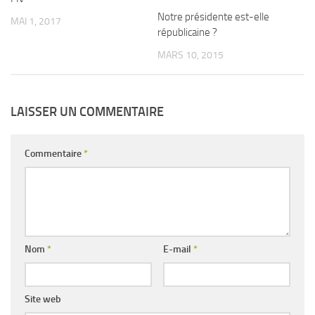
Notre présidente est-elle
MAI 1, 2017
républicaine ?
MARS 10, 2015
LAISSER UN COMMENTAIRE
Commentaire
*
Nom
*
E-mail
*
Site web