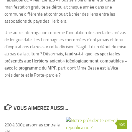
l’abandon de « Mai LIVRES »
nous semble une erreur. Cette
manifestation gratuite se déroulait chaque année dans une
commune différente et contribuait à créer des liens entre les
associations du pays des Herbiers.
Une autre interrogation concerne l’annulation de spectacles prévus
de longue date. Les Compagnies concernées n’ont jamais obtenu
d’explications claires sur cette décision. S’agit-il d’un début de mise
au pas de la culture ? Désormais,
faudra-t-il que les spectacles
présentés aux Herbiers soient « idéologiquement compatibles »
avec le programme du MPF
, parti dont Mme Besse est la Vice-
présidente et la Porte-parole ?
VOUS AIMEREZ AUSSI...
200 à 300 personnes contre le
0
0
FN