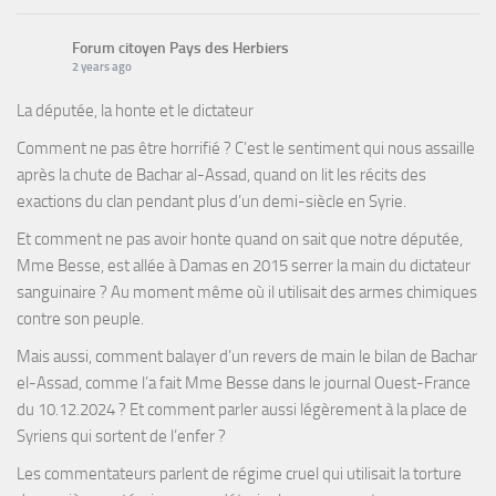
Forum citoyen Pays des Herbiers
2 years ago
La députée, la honte et le dictateur
Comment ne pas être horrifié ? C’est le sentiment qui nous assaille
après la chute de Bachar al-Assad, quand on lit les récits des
exactions du clan pendant plus d’un demi-siècle en Syrie.
Et comment ne pas avoir honte quand on sait que notre députée,
Mme Besse, est allée à Damas en 2015 serrer la main du dictateur
sanguinaire ? Au moment même où il utilisait des armes chimiques
contre son peuple.
Mais aussi, comment balayer d’un revers de main le bilan de Bachar
el-Assad, comme l’a fait Mme Besse dans le journal Ouest-France
du 10.12.2024 ? Et comment parler aussi légèrement à la place de
Syriens qui sortent de l’enfer ?
Les commentateurs parlent de régime cruel qui utilisait la torture