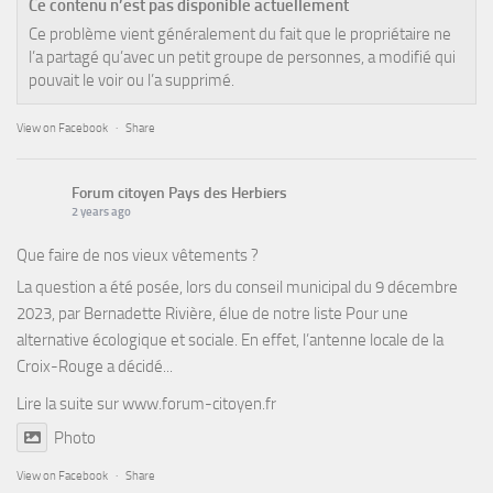
Ce contenu n’est pas disponible actuellement
Ce problème vient généralement du fait que le propriétaire ne
l’a partagé qu’avec un petit groupe de personnes, a modifié qui
pouvait le voir ou l’a supprimé.
View on Facebook
·
Share
Forum citoyen Pays des Herbiers
2 years ago
Que faire de nos vieux vêtements ?
La question a été posée, lors du conseil municipal du 9 décembre
2023, par Bernadette Rivière, élue de notre liste Pour une
alternative écologique et sociale. En effet, l’antenne locale de la
Croix-Rouge a décidé...
Lire la suite sur
www.forum-citoyen.fr
Photo
View on Facebook
·
Share