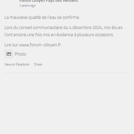
Forum citoyen Pays des Herbiers
2 years ago
La mauvaise qualité de l’eau se confirme
Lors du conseil communautaire du 4 décembre 2024, nos élu.es
l’ont encore une fois mis en évidence à plusieurs occasions.
Lire sur
www.forum-citoyen.fr
Photo
View on Facebook
·
Share