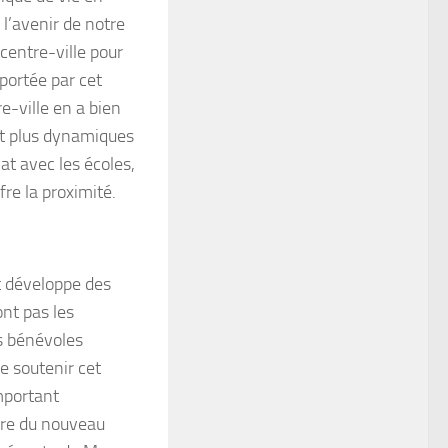
 l’avenir de notre
centre-ville pour
portée par cet
e-ville en a bien
nt plus dynamiques
at avec les écoles,
fre la proximité.
et développe des
ont pas les
s bénévoles
e soutenir cet
important
ière du nouveau