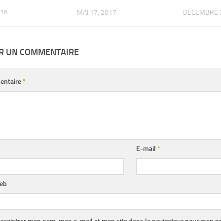
016
MAI 17, 2017
DÉCEMBRE 2
ER UN COMMENTAIRE
entaire
*
E-mail
*
web