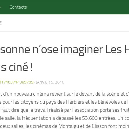
Contacts
E
sonne n’ose imaginer Les 
s ciné !
R17103714389705
·
JANVIER 5, 2016
et d’un nouveau cinéma revient sur le devant de la scène et 
e pour les citoyens du pays des Herbiers et les bénévoles de 
l faut dire que le travail réalisé par l’association porte ses fru
le salle, la fréquentation a dépassé les 53.600 entrées. En 
deux salles, les cinémas de Montaigu et de Clisson font moi