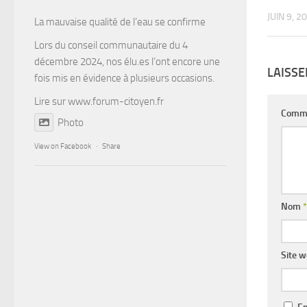
JUIN 9, 2
La mauvaise qualité de l’eau se confirme
Lors du conseil communautaire du 4
décembre 2024, nos élu.es l’ont encore une
LAISS
fois mis en évidence à plusieurs occasions.
Lire sur
www.forum-citoyen.fr
Comm
Photo
View on Facebook
·
Share
Nom
*
Site 