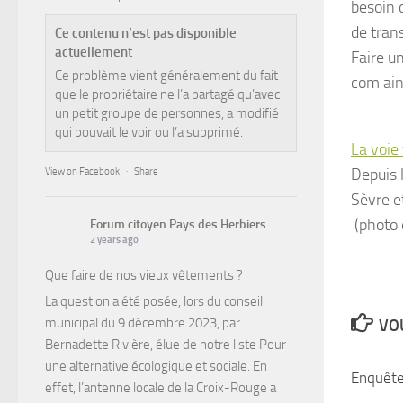
besoin d
de trans
Ce contenu n’est pas disponible
actuellement
Faire u
Ce problème vient généralement du fait
com ains
que le propriétaire ne l’a partagé qu’avec
un petit groupe de personnes, a modifié
qui pouvait le voir ou l’a supprimé.
La voie
Depuis 
View on Facebook
·
Share
Sèvre e
(photo 
Forum citoyen Pays des Herbiers
2 years ago
Que faire de nos vieux vêtements ?
La question a été posée, lors du conseil
municipal du 9 décembre 2023, par
VOU
Bernadette Rivière, élue de notre liste Pour
une alternative écologique et sociale. En
Enquête
effet, l’antenne locale de la Croix-Rouge a