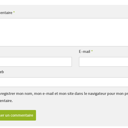
entaire
*
E-mail
*
web
registrer mon nom, mon e-mail et mon site dans le navigateur pour mon p
ntaire.