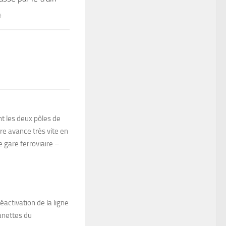
9
nt les deux pôles de
e avance très vite en
 gare ferroviaire –
activation de la ligne
manettes du