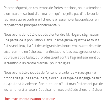
Par conséquent, en ces temps de fortes tensions, nous attendons
d’un maire – surtout d’un maire –, qu’il ne jette pas d’huile sur le
feu, mais qu’au contraire il cherche à rassembler la population en
rappelant ces principes fondamentaux.
Nous avons donc été choqués d’entendre M. Hogard stigmatiser
une partie de la population. Dans un amalgame injustifié et tout à
fait scandaleux, il a fait des migrants les boucs émissaires de cette
crise, comme en écho aux manifestations (pas aux agressions) de
St Brévin et de Callac, qui protestaient contre l’agrandissement ou
la création d’un centre d’accueil pour réfugiés.
Nous avons été choqués de l’entendre parler de «
sauvages
» à
propos des jeunes émeutiers, alors que ce type de langage ne fait
qu’ajouter à la violence. Son intention n’était manifestement pas de
les ramener à la raison républicaine, mais plutôt de chercher à cliver.
Une instrumentalisation politique