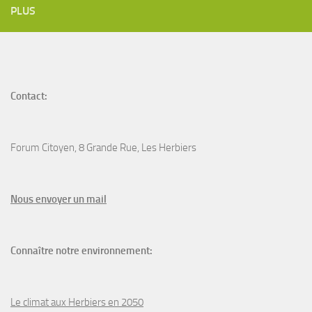
PLUS
Contact:
Forum Citoyen, 8 Grande Rue, Les Herbiers
N
ous envoyer un
mail
Connaître notre environnement:
Le climat aux Herbiers en 2050