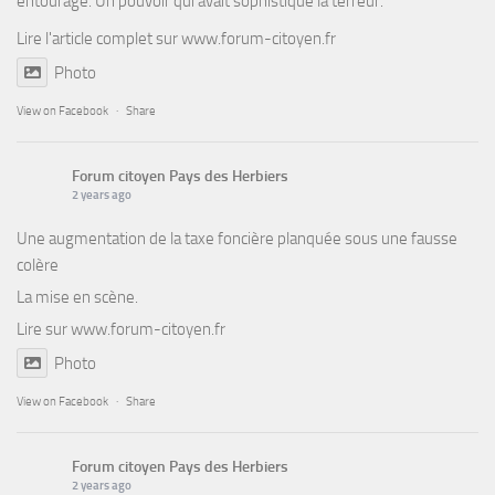
entourage. Un pouvoir qui avait sophistiqué la terreur.
Lire l'article complet sur
www.forum-citoyen.fr
Photo
View on Facebook
·
Share
Forum citoyen Pays des Herbiers
2 years ago
Une augmentation de la taxe foncière planquée sous une fausse
colère
La mise en scène.
Lire sur
www.forum-citoyen.fr
Photo
View on Facebook
·
Share
Forum citoyen Pays des Herbiers
2 years ago