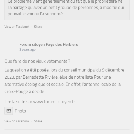
Ce problème vient généralement du fait que le propriétaire ne
l’a partagé qu’avec un petit groupe de personnes, a modifié qui
pouvait le voir ou l’a supprimé.
View on Facebook
·
Share
Forum citoyen Pays des Herbiers
2 years ago
Que faire de nos vieux vêtements ?
La question a été posée, lors du conseil municipal du 9 décembre
2023, par Bernadette Rivière, élue de notre liste Pour une
alternative écologique et sociale. En effet, l’antenne locale de la
Croix-Rouge a décidé...
Lire la suite sur
www.forum-citoyen.fr
Photo
View on Facebook
·
Share