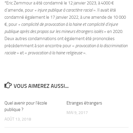
*Eric Zemmour a été condamné le 12 janvier 2023, à 4000 €
d’amende, pour
« injure publique à caractère racial
». Il avait été
condamné également le 17 janvier 2022, à une amende de 10 000
€, pour
« complicité de provocation à la haine et complicité d’injure
publique après des propos sur les mineurs étrangers isolés
» en 2020.
Deux autres condamnations ont également été prononcées
précédemment à son encontre pour «
provocation à la discrimination
raciale
» et «
provocation à la haine religieuse
».
VOUS AIMEREZ AUSSI...
Quel avenir pour l’école
0
Etranges étrangers
0
publique ?
MAI 9, 2017
AOÛT 13, 2018