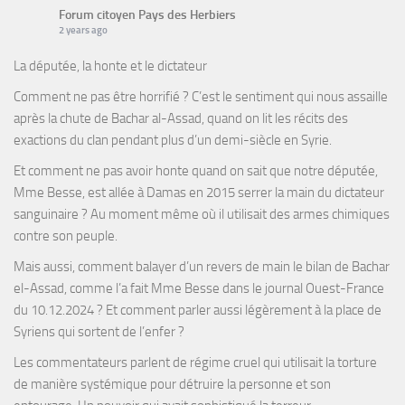
Forum citoyen Pays des Herbiers
2 years ago
La députée, la honte et le dictateur
Comment ne pas être horrifié ? C’est le sentiment qui nous assaille
après la chute de Bachar al-Assad, quand on lit les récits des
exactions du clan pendant plus d’un demi-siècle en Syrie.
Et comment ne pas avoir honte quand on sait que notre députée,
Mme Besse, est allée à Damas en 2015 serrer la main du dictateur
sanguinaire ? Au moment même où il utilisait des armes chimiques
contre son peuple.
Mais aussi, comment balayer d’un revers de main le bilan de Bachar
el-Assad, comme l’a fait Mme Besse dans le journal Ouest-France
du 10.12.2024 ? Et comment parler aussi légèrement à la place de
Syriens qui sortent de l’enfer ?
Les commentateurs parlent de régime cruel qui utilisait la torture
de manière systémique pour détruire la personne et son