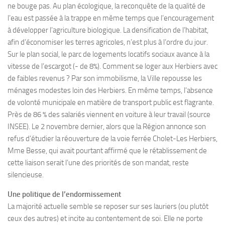
ne bouge pas. Au plan écologique, la reconquête de la qualité de
l’eau est passée à la trappe en même temps que l’encouragement
à développer l’agriculture biologique. La densification de l’habitat,
afin d’économiser les terres agricoles, n’est plus à l’ordre du jour.
Sur le plan social, le parc de logements locatifs sociaux avance à la
vitesse de l’escargot (- de 8%). Comment se loger aux Herbiers avec
de faibles revenus ? Par son immobilisme, la Ville repousse les
ménages modestes loin des Herbiers. En même temps, l’absence
de volonté municipale en matière de transport public est flagrante.
Près de 86 % des salariés viennent en voiture à leur travail (source
INSEE). Le 2 novembre dernier, alors que la Région annonce son
refus d’étudier la réouverture de la voie ferrée Cholet-Les Herbiers,
Mme Besse, qui avait pourtant affirmé que le rétablissement de
cette liaison serait l’une des priorités de son mandat, reste
silencieuse.
Une politique de l’endormissement
La majorité actuelle semble se reposer sur ses lauriers (ou plutôt
ceux des autres) et incite au contentement de soi. Elle ne porte