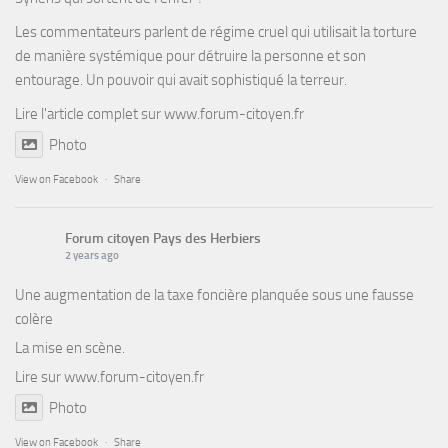
Les commentateurs parlent de régime cruel qui utilisait la torture
de manière systémique pour détruire la personne et son
entourage. Un pouvoir qui avait sophistiqué la terreur.
Lire l'article complet sur
www.forum-citoyen.fr
Photo
View on Facebook
·
Share
Forum citoyen Pays des Herbiers
2 years ago
Une augmentation de la taxe foncière planquée sous une fausse
colère
La mise en scène.
Lire sur
www.forum-citoyen.fr
Photo
View on Facebook
·
Share