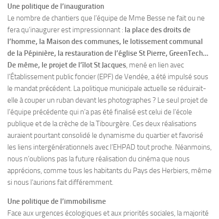
Une politique de l’inauguration
Le nombre de chantiers que l’équipe de Mme Besse ne fait ou ne
fera qu’inaugurer est impressionnant :
la place des droits de
l’homme, la Maison des communes, le lotissement communal
de la Pépinière, la restauration de l’église St Pierre, GreenTech…
De même, le projet de l’îlot St Jacques
, mené en lien avec
l’Établissement public foncier (EPF) de Vendée, a été impulsé sous
le mandat précédent. La politique municipale actuelle se réduirait-
elle à couper un ruban devant les photographes ? Le seul projet de
l’équipe précédente qui n’a pas été finalisé est celui de l’école
publique et de la crèche de la Tibourgère. Ces deux réalisations
auraient pourtant consolidé le dynamisme du quartier et favorisé
les liens intergénérationnels avec l’EHPAD tout proche. Néanmoins,
nous n’oublions pas la future réalisation du cinéma que nous
apprécions, comme tous les habitants du Pays des Herbiers, même
si nous l’aurions fait différemment.
Une politique de l’immobilisme
Face aux urgences écologiques et aux priorités sociales, la majorité