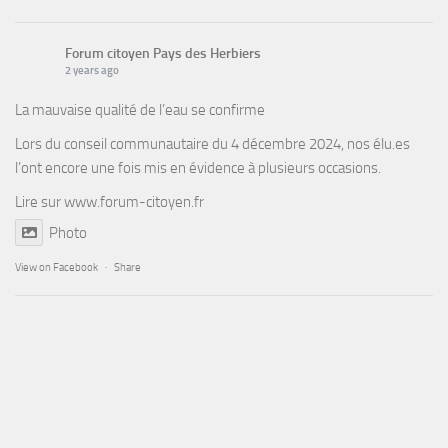
Forum citoyen Pays des Herbiers
2 years ago
La mauvaise qualité de l’eau se confirme
Lors du conseil communautaire du 4 décembre 2024, nos élu.es
l’ont encore une fois mis en évidence à plusieurs occasions.
Lire sur
www.forum-citoyen.fr
Photo
View on Facebook
·
Share