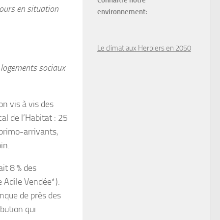
Connaître notre
ours en situation
environnement:
Le climat aux Herbiers en 2050
e logements sociaux
n vis à vis des
 de l’Habitat : 25
primo-arrivants,
in.
ait 8 % des
 Adile Vendée*).
anque de près des
ibution qui