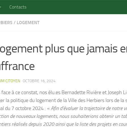
Contacts
RBIERS
/
LOGEMENT
logement plus que jamais e
ffrance
UM CITOYEN
·
OCTOBRE 16, 2024
s face à ce constat, nos élu.es Bernadette Rivière et Joseph L
er la politique du logement de la Ville des Herbiers lors de la
al du 7 octobre 2024 : «
Afin d’évaluer la trajectoire de notre v
tion de nouveaux logements, nous souhaiterions obtenir un tab
tiers réalisés depuis 2020 ainsi que la liste des projets en cour