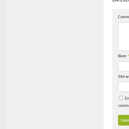
Comm
Nom
*
Site 
En
comme