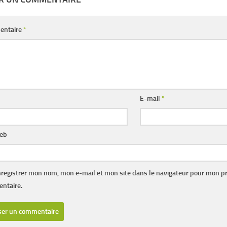
entaire
*
E-mail
*
web
registrer mon nom, mon e-mail et mon site dans le navigateur pour mon p
ntaire.