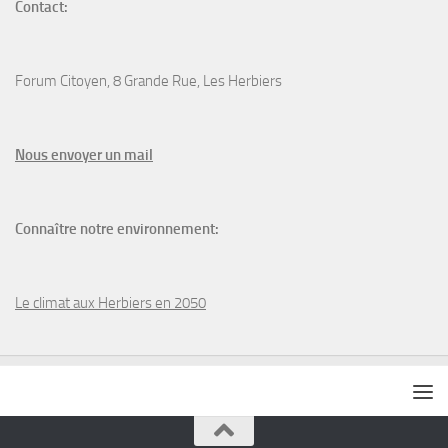
Contact:
Forum Citoyen, 8 Grande Rue, Les Herbiers
N
ous envoyer un
mail
Connaître notre environnement:
Le climat aux Herbiers en 2050