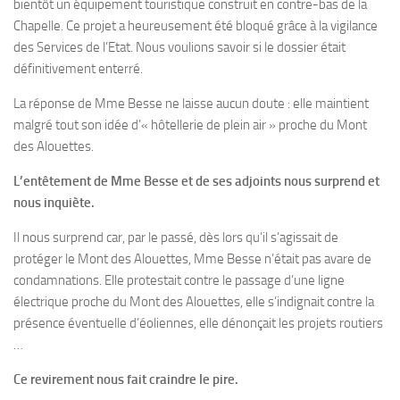
bientôt un équipement touristique construit en contre-bas de la
Chapelle. Ce projet a heureusement été bloqué grâce à la vigilance
des Services de l’Etat. Nous voulions savoir si le dossier était
définitivement enterré.
La réponse de Mme Besse ne laisse aucun doute : elle maintient
malgré tout son idée d’« hôtellerie de plein air » proche du Mont
des Alouettes.
L’entêtement de Mme Besse et de ses adjoints nous surprend et
nous inquiète.
Il nous surprend car, par le passé, dès lors qu’il s’agissait de
protéger le Mont des Alouettes, Mme Besse n’était pas avare de
condamnations. Elle protestait contre le passage d’une ligne
électrique proche du Mont des Alouettes, elle s’indignait contre la
présence éventuelle d’éoliennes, elle dénonçait les projets routiers
…
Ce revirement nous fait craindre le pire.