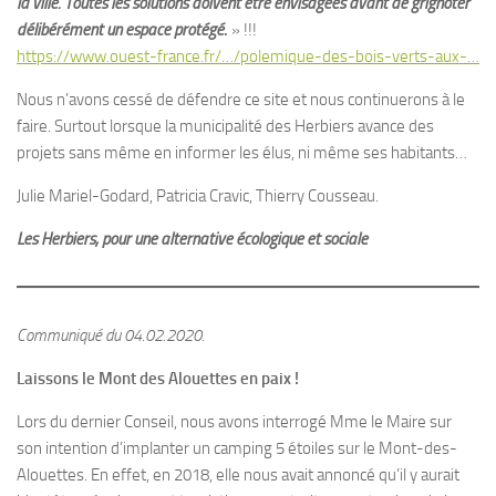
la ville. Toutes les solutions doivent être envisagées avant de grignoter
délibérément un espace protégé
.
» !!!
https://www.ouest-france.fr/…/polemique-des-bois-verts-aux-…
Nous n’avons cessé de défendre ce site et nous continuerons à le
faire. Surtout lorsque la municipalité des Herbiers avance des
projets sans même en informer les élus, ni même ses habitants…
Julie Mariel-Godard, Patricia Cravic, Thierry Cousseau.
Les Herbiers, pour une alternative écologique et sociale
Communiqué du 04.02.2020.
Laissons le Mont des Alouettes en paix !
Lors du dernier Conseil, nous avons interrogé Mme le Maire sur
son intention d’implanter un camping 5 étoiles sur le Mont-des-
Alouettes. En effet, en 2018, elle nous avait annoncé qu’il y aurait