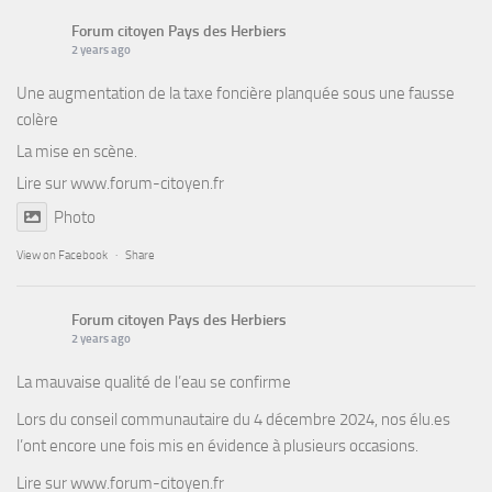
Forum citoyen Pays des Herbiers
2 years ago
Une augmentation de la taxe foncière planquée sous une fausse
colère
La mise en scène.
Lire sur
www.forum-citoyen.fr
Photo
View on Facebook
·
Share
Forum citoyen Pays des Herbiers
2 years ago
La mauvaise qualité de l’eau se confirme
Lors du conseil communautaire du 4 décembre 2024, nos élu.es
l’ont encore une fois mis en évidence à plusieurs occasions.
Lire sur
www.forum-citoyen.fr