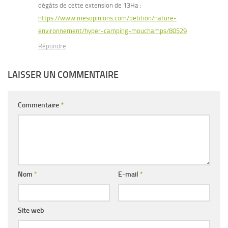
dégâts de cette extension de 13Ha :
https://www.mesopinions.com/petition/nature-
environnement/hyper-camping-mouchamps/80529
Répondre
LAISSER UN COMMENTAIRE
Commentaire
*
Nom
*
E-mail
*
Site web