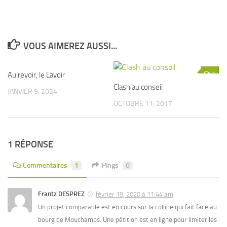
VOUS AIMEREZ AUSSI...
Au revoir, le Lavoir
2
1
Clash au conseil
JANVIER 9, 2024
OCTOBRE 11, 2017
1 RÉPONSE
Commentaires
1
Pings
0
Frantz DESPREZ
février 19, 2020 à 11:44 am
Un projet comparable est en cours sur la colline qui fait face au
bourg de Mouchamps. Une pétition est en ligne pour limiter les