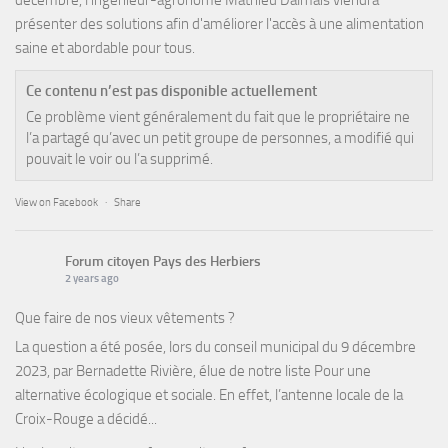
décembre, l'ingénieur-agronome Mathieu Dalmais viendra
présenter des solutions afin d'améliorer l'accès à une alimentation
saine et abordable pour tous.
Ce contenu n’est pas disponible actuellement
Ce problème vient généralement du fait que le propriétaire ne
l’a partagé qu’avec un petit groupe de personnes, a modifié qui
pouvait le voir ou l’a supprimé.
View on Facebook
·
Share
Forum citoyen Pays des Herbiers
2 years ago
Que faire de nos vieux vêtements ?
La question a été posée, lors du conseil municipal du 9 décembre
2023, par Bernadette Rivière, élue de notre liste Pour une
alternative écologique et sociale. En effet, l’antenne locale de la
Croix-Rouge a décidé...