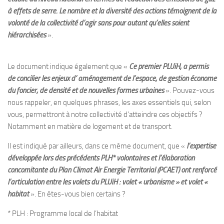
à effets de serre. Le nombre et la diversité des actions témoignent de la
volonté de la collectivité d’agir sans pour autant qu’elles soient
hiérarchisées
».
Le document indique également que «
Ce premier PLUiH, a permis
de concilier les enjeux d’ aménagement de l’espace, de gestion économe
du foncier, de densité et de nouvelles formes urbaines
». Pouvez-vous
nous rappeler, en quelques phrases, les axes essentiels qui, selon
vous, permettront à notre collectivité d’atteindre ces objectifs ?
Notamment en matière de logement et de transport.
Il est indiqué par ailleurs, dans ce même document, que «
l’expertise
développée lors des précédents PLH* volontaires et l’élaboration
concomitante du Plan Climat Air Energie Territorial (PCAET) ont renforcé
l’articulation entre les volets du PLUiH : volet « urbanisme » et volet «
habitat
». En êtes-vous bien certains ?
* PLH : Programme local de l’habitat