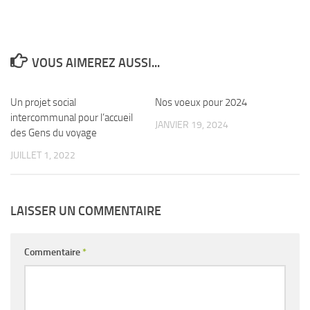
VOUS AIMEREZ AUSSI...
Un projet social
0
Nos voeux pour 2024
0
intercommunal pour l’accueil
JANVIER 19, 2024
des Gens du voyage
JUILLET 1, 2022
LAISSER UN COMMENTAIRE
Commentaire
*