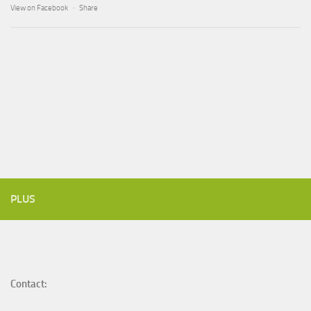
View on Facebook
·
Share
PLUS
Contact: