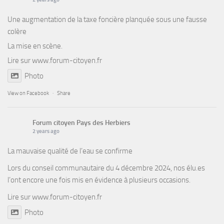
Une augmentation de la taxe foncière planquée sous une fausse
colère
La mise en scène.
Lire sur
www.forum-citoyen.fr
Photo
View on Facebook
·
Share
Forum citoyen Pays des Herbiers
2 years ago
La mauvaise qualité de l’eau se confirme
Lors du conseil communautaire du 4 décembre 2024, nos élu.es
l’ont encore une fois mis en évidence à plusieurs occasions.
Lire sur
www.forum-citoyen.fr
Photo