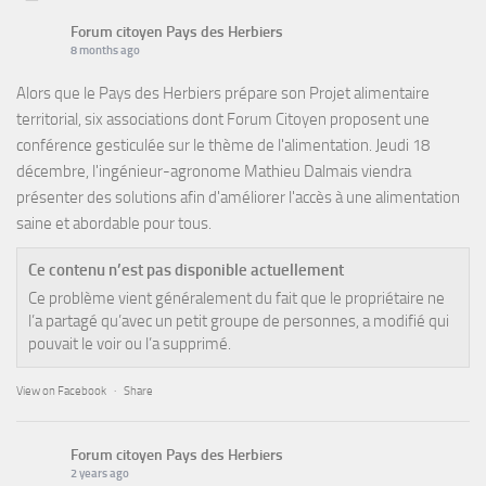
Forum citoyen Pays des Herbiers
8 months ago
Alors que le Pays des Herbiers prépare son Projet alimentaire
territorial, six associations dont Forum Citoyen proposent une
conférence gesticulée sur le thème de l'alimentation. Jeudi 18
décembre, l'ingénieur-agronome Mathieu Dalmais viendra
présenter des solutions afin d'améliorer l'accès à une alimentation
saine et abordable pour tous.
Ce contenu n’est pas disponible actuellement
Ce problème vient généralement du fait que le propriétaire ne
l’a partagé qu’avec un petit groupe de personnes, a modifié qui
pouvait le voir ou l’a supprimé.
View on Facebook
·
Share
Forum citoyen Pays des Herbiers
2 years ago