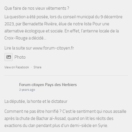
Que faire de nos vieux vêtements ?
La question a été posée, lors du conseil municipal du 9 décembre
2023, par Bernadette Rivière, élue de notre liste Pour une
alternative écologique et sociale. En effet, l’antenne locale de la
Croix-Rouge a décidé...
Lire la suite sur
www.forum-citoyen.fr
Photo
View on Facebook
·
Share
Forum citoyen Pays des Herbiers
2 years ago
La députée, la honte et le dictateur
Comment ne pas être horrifié ? C’est le sentiment qui nous assaille
après la chute de Bachar al-Assad, quand on lit les récits des
exactions du clan pendant plus d’un demi-siècle en Syrie.