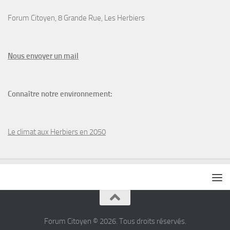
Forum Citoyen, 8 Grande Rue, Les Herbiers
N
ous envoyer un
mail
Connaître notre environnement:
Le climat aux Herbiers en 2050
Forum Citoyen © 2026. Tous droits réservés.