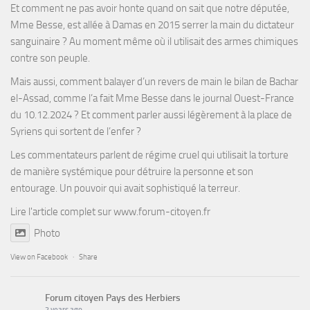
Et comment ne pas avoir honte quand on sait que notre députée,
Mme Besse, est allée à Damas en 2015 serrer la main du dictateur
sanguinaire ? Au moment même où il utilisait des armes chimiques
contre son peuple.
Mais aussi, comment balayer d’un revers de main le bilan de Bachar
el-Assad, comme l’a fait Mme Besse dans le journal Ouest-France
du 10.12.2024 ? Et comment parler aussi légèrement à la place de
Syriens qui sortent de l’enfer ?
Les commentateurs parlent de régime cruel qui utilisait la torture
de manière systémique pour détruire la personne et son
entourage. Un pouvoir qui avait sophistiqué la terreur.
Lire l'article complet sur
www.forum-citoyen.fr
Photo
View on Facebook
·
Share
Forum citoyen Pays des Herbiers
2 years ago