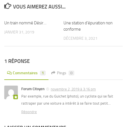
VOUS AIMEREZ AUSSI...
Un train nommé Désir…
1
Une station d’épuration non
0
conforme
JANVIER 31, 2019
DÉCEMBRE 3, 2021
1 RÉPONSE
Commentaires
1
Pings
0
Forum Citoyen
novembre 2, 2019 à 3:16 pm
Par exemple, rue du Guichet (photo), un cycliste qui se fait
rattraper par une voiture a intérêt à se faire tout petit…
Répondre