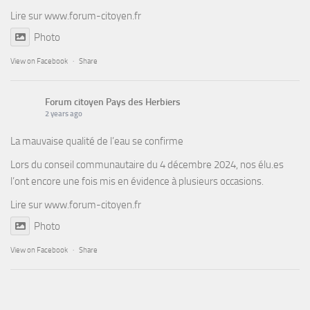
Lire sur
www.forum-citoyen.fr
Photo
View on Facebook
·
Share
Forum citoyen Pays des Herbiers
2 years ago
La mauvaise qualité de l’eau se confirme
Lors du conseil communautaire du 4 décembre 2024, nos élu.es
l’ont encore une fois mis en évidence à plusieurs occasions.
Lire sur
www.forum-citoyen.fr
Photo
View on Facebook
·
Share