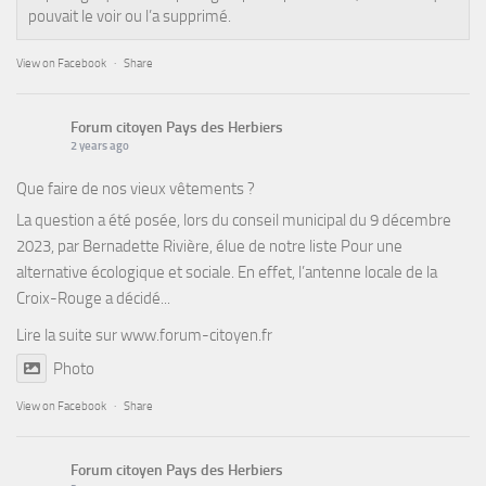
pouvait le voir ou l’a supprimé.
View on Facebook
·
Share
Forum citoyen Pays des Herbiers
2 years ago
Que faire de nos vieux vêtements ?
La question a été posée, lors du conseil municipal du 9 décembre
2023, par Bernadette Rivière, élue de notre liste Pour une
alternative écologique et sociale. En effet, l’antenne locale de la
Croix-Rouge a décidé...
Lire la suite sur
www.forum-citoyen.fr
Photo
View on Facebook
·
Share
Forum citoyen Pays des Herbiers