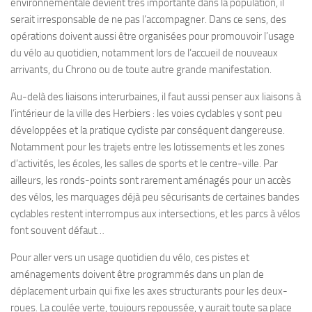
environnementale devient très importante dans la population, il
serait irresponsable de ne pas l’accompagner. Dans ce sens, des
opérations doivent aussi être organisées pour promouvoir l’usage
du vélo au quotidien, notamment lors de l’accueil de nouveaux
arrivants, du Chrono ou de toute autre grande manifestation.
Au-delà des liaisons interurbaines, il faut aussi penser aux liaisons à
l’intérieur de la ville des Herbiers : les voies cyclables y sont peu
développées et la pratique cycliste par conséquent dangereuse.
Notamment pour les trajets entre les lotissements et les zones
d’activités, les écoles, les salles de sports et le centre-ville. Par
ailleurs, les ronds-points sont rarement aménagés pour un accès
des vélos, les marquages déjà peu sécurisants de certaines bandes
cyclables restent interrompus aux intersections, et les parcs à vélos
font souvent défaut…
Pour aller vers un usage quotidien du vélo, ces pistes et
aménagements doivent être programmés dans un plan de
déplacement urbain qui fixe les axes structurants pour les deux-
roues. La coulée verte, toujours repoussée, y aurait toute sa place