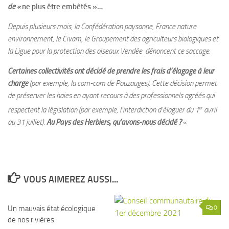
de «
ne plus être embêtés »…
Depuis plusieurs mois, la Confédération paysanne, France nature
environnement, le Civam, le Groupement des agriculteurs biologiques et
la Ligue pour la protection des oiseaux Vendée dénoncent ce saccage.
Certaines collectivités ont décidé de prendre les frais d’élagage à leur
charge
(par exemple, la com-com de Pouzauges). Cette décision permet
de préserver les haies en ayant recours à des professionnels agréés qui
er
respectent la législation (par exemple, l’interdiction d’élaguer du 1
avril
au 31 juillet).
Au Pays des Herbiers, qu’avons-nous décidé ?
«
VOUS AIMEREZ AUSSI...
Un mauvais état écologique
2
0
de nos rivières