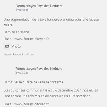
Forum citoyen Pays des Herbiers
2 years ago
Une augmentation de la taxe foncière planquée sous une fausse
colère
La mise en scène.
Lire sur
www.forum-citoyen.fr
Photo
View on Facebook
·
Share
Forum citoyen Pays des Herbiers
2 years ago
La mauvaise qualité de l’eau se confirme
Lors du conseil communautaire du 4 décembre 2024, nos élu.es
l’ont encore une fois mis en évidence à plusieurs occasions.
Lire sur
www.forum-citoyen.fr