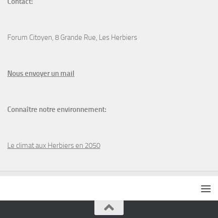
Contact:
Forum Citoyen, 8 Grande Rue, Les Herbiers
N
ous envoyer un
mail
Connaître notre environnement:
Le climat aux Herbiers en 2050