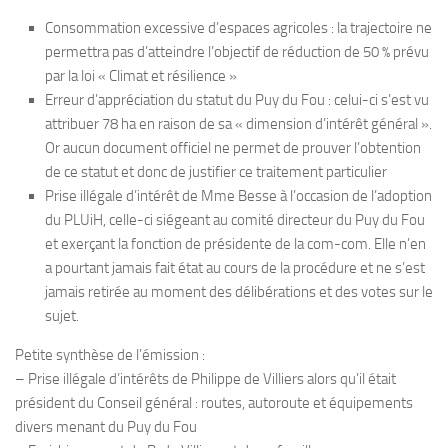
Consommation excessive d’espaces agricoles : la trajectoire ne
permettra pas d’atteindre l’objectif de réduction de 50 % prévu
par la loi « Climat et résilience »
Erreur d’appréciation du statut du Puy du Fou : celui-ci s’est vu
attribuer 78 ha en raison de sa « dimension d’intérêt général ».
Or aucun document officiel ne permet de prouver l’obtention
de ce statut et donc de justifier ce traitement particulier
Prise illégale d’intérêt de Mme Besse à l’occasion de l’adoption
du PLUiH, celle-ci siégeant au comité directeur du Puy du Fou
et exerçant la fonction de présidente de la com-com. Elle n’en
a pourtant jamais fait état au cours de la procédure et ne s’est
jamais retirée au moment des délibérations et des votes sur le
sujet.
Petite synthèse de l’émission :
– Prise illégale d’intérêts de Philippe de Villiers alors qu’il était
président du Conseil général : routes, autoroute et équipements
divers menant du Puy du Fou