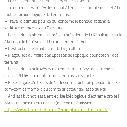
– Enrichissement de P. de Villiers et de sa famille
– Tromperie des bénévoles quant à l’enrichissement susdit et à la
motivation idéologique de l’entreprise
– Travail dissimulé pour ce qui concerne le bénévolat dans la
société commerciale du Parcours
– Passe-droits obtenus auprès du président de la République suite
à la loi sur le bénévolat et le confinement Covid
– Destruction de la nature et de l’agriculture
– Magouilles du maire des Epesses de l’époque pour obtenir des
terrains
– Passe-droits octroyés par la com-com du Pays des Herbiers,
dans le PLUiH, pour obtenir des terrains sans limite
– Prise illégale d’intérêts de V. Besse, en tant que présidente de la
com-com et membre du comité directeur de l’asso du PdF
– And last but not least, entreprise idéologique d’extrême droite !
Mais c’est bien mieux de voir (ou revoir) l’émission :
https://www.france.tv/france-2/complement-d-enquete/