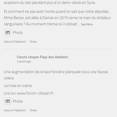
exactions du clan pendant plus d’un demi-siècle en Syrie.
Et comment ne pas avoir honte quand on sait que notre députée,
Mme Besse, est allée à Damas en 2015 serrer la main du dictateur
sanguinaire ? Au moment même où il utilisait
...
See More
Photo
View on Facebook
·
Share
Forum citoyen Pays des Herbiers
2 years ago
Une augmentation de la taxe foncière planquée sous une fausse
colère
La mise en scène.
Lire sur
www.forum-citoyen.fr
Photo
View on Facebook
·
Share