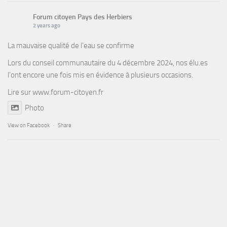
Forum citoyen Pays des Herbiers
2 years ago
La mauvaise qualité de l’eau se confirme
Lors du conseil communautaire du 4 décembre 2024, nos élu.es
l’ont encore une fois mis en évidence à plusieurs occasions.
Lire sur
www.forum-citoyen.fr
Photo
View on Facebook
·
Share