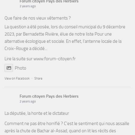
Forum citoyen Pays des Herbiers
2 years ago
Que faire de nos vieux vêtements ?
La question a été posée, lors du conseil municipal du 9 décembre
2023, par Bernadette Rivière, élue de notre liste Pour une
alternative écologique et sociale. En effet, l’antenne locale de la
Croix-Rouge a décidé...
Lire la suite sur
www.forum-citoyen.fr
Photo
View on Facebook
·
Share
Forum citoyen Pays des Herbiers
2 years ago
La députée, la honte et le dictateur
Comment ne pas être horrifié ? C’est le sentiment qui nous assaille
après la chute de Bachar al-Assad, quand on lit les récits des