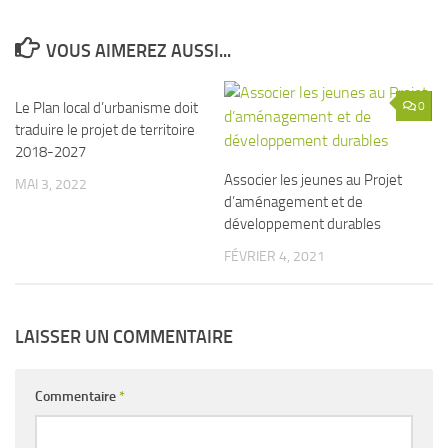
VOUS AIMEREZ AUSSI...
Le Plan local d’urbanisme doit
0
0
traduire le projet de territoire
2018-2027
Associer les jeunes au Projet
MAI 3, 2022
d’aménagement et de
développement durables
FÉVRIER 4, 2021
LAISSER UN COMMENTAIRE
Commentaire
*