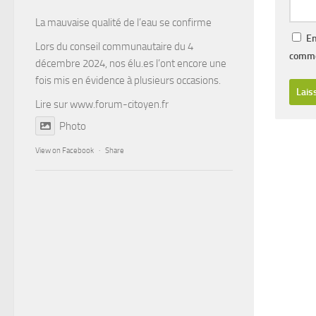
La mauvaise qualité de l’eau se confirme
En
Lors du conseil communautaire du 4
comme
décembre 2024, nos élu.es l’ont encore une
fois mis en évidence à plusieurs occasions.
Lire sur
www.forum-citoyen.fr
Photo
View on Facebook
·
Share