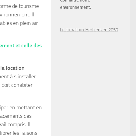
Connaître notre
forme de tourisme
environnement:
vironnement. Il
ables en plein air
Le climat aux Herbiers en 2050
ement et celle des
la location
ent à s’installer
 doit cohabiter
ciper en mettant en
placements des
ail compris. Il
iorer les liaisons