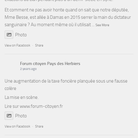
Et comment ne pas avoir honte quand on sait que notre députée,
Mme Besse, est allée à Damas en 2015 serrer la main du dictateur
sanguinaire ? Au moment même où il utilisait
...
See More
Photo
View on Facebook
·
Share
Forum citoyen Pays des Herbiers
2 years ago
Une augmentation de la taxe foncière planquée sous une fausse
colère
La mise en scène.
Lire sur
www.forum-citoyen.fr
Photo
View on Facebook
·
Share