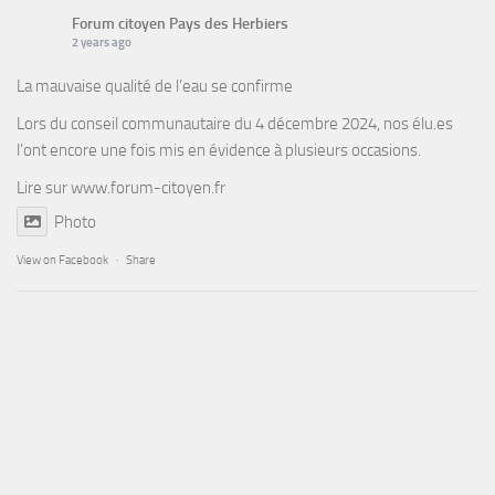
Forum citoyen Pays des Herbiers
2 years ago
La mauvaise qualité de l’eau se confirme
Lors du conseil communautaire du 4 décembre 2024, nos élu.es
l’ont encore une fois mis en évidence à plusieurs occasions.
Lire sur
www.forum-citoyen.fr
Photo
View on Facebook
·
Share