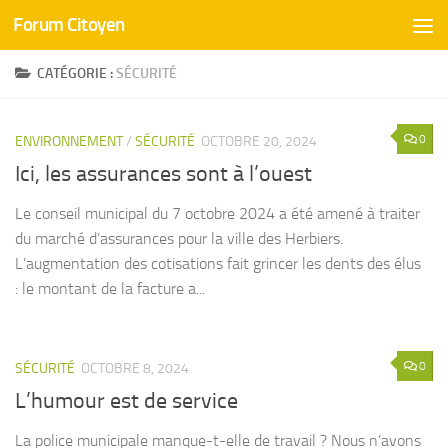
Forum Citoyen
Skip to content
CATÉGORIE :
SÉCURITÉ
0
ENVIRONNEMENT
/
SÉCURITÉ
OCTOBRE 20, 2024
Ici, les assurances sont à l’ouest
Le conseil municipal du 7 octobre 2024 a été amené à traiter
du marché d’assurances pour la ville des Herbiers.
L’augmentation des cotisations fait grincer les dents des élus
: le montant de la facture a...
0
SÉCURITÉ
OCTOBRE 8, 2024
L’humour est de service
La police municipale manque-t-elle de travail ? Nous n’avons