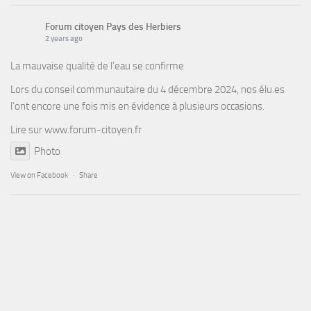
Forum citoyen Pays des Herbiers
2 years ago
La mauvaise qualité de l’eau se confirme
Lors du conseil communautaire du 4 décembre 2024, nos élu.es
l’ont encore une fois mis en évidence à plusieurs occasions.
Lire sur
www.forum-citoyen.fr
Photo
View on Facebook
·
Share