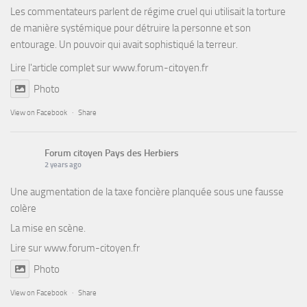
Les commentateurs parlent de régime cruel qui utilisait la torture
de manière systémique pour détruire la personne et son
entourage. Un pouvoir qui avait sophistiqué la terreur.
Lire l'article complet sur
www.forum-citoyen.fr
Photo
View on Facebook
·
Share
Forum citoyen Pays des Herbiers
2 years ago
Une augmentation de la taxe foncière planquée sous une fausse
colère
La mise en scène.
Lire sur
www.forum-citoyen.fr
Photo
View on Facebook
·
Share