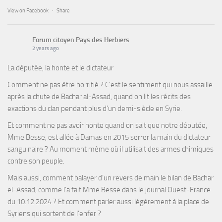
View on Facebook
·
Share
Forum citoyen Pays des Herbiers
2 years ago
La députée, la honte et le dictateur
Comment ne pas être horrifié ? C’est le sentiment qui nous assaille
après la chute de Bachar al-Assad, quand on lit les récits des
exactions du clan pendant plus d’un demi-siècle en Syrie.
Et comment ne pas avoir honte quand on sait que notre députée,
Mme Besse, est allée à Damas en 2015 serrer la main du dictateur
sanguinaire ? Au moment même où il utilisait des armes chimiques
contre son peuple.
Mais aussi, comment balayer d’un revers de main le bilan de Bachar
el-Assad, comme l’a fait Mme Besse dans le journal Ouest-France
du 10.12.2024 ? Et comment parler aussi légèrement à la place de
Syriens qui sortent de l’enfer ?