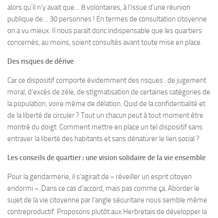
alors qu’il n’y avait que… 8 volontaires, à l’issue d’une réunion
publique de… 30 personnes ! En termes de consultation citoyenne
on a vu mieux. Il nous paraît donc indispensable que les quartiers
concernés, au moins, soient consultés avant toute mise en place.
Des risques de dérive
Car ce dispositif comporte évidemment des risques : de jugement
moral, d’excès de zèle, de stigmatisation de certaines catégories de
la population, voire même de délation. Quid de la confidentialité et
de la liberté de circuler ? Tout un chacun peut à tout moment être
montré du doigt. Comment mettre en place un tel dispositif sans
entraver la liberté des habitants et sans dénaturer le lien social ?
Les conseils de quartier : une vision solidaire de la vie ensemble
Pour la gendarmerie, il s’agirait de « réveiller un esprit citoyen
endormi ». Dans ce cas d’accord, mais pas comme ça. Aborder le
sujet de la vie citoyenne par l’angle sécuritaire nous semble même
contreproductif. Proposons plutôt aux Herbretais de développer la