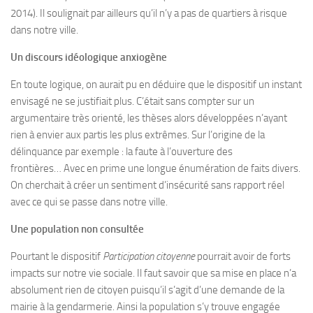
2014). Il soulignait par ailleurs qu’il n’y a pas de quartiers à risque
dans notre ville.
Un discours idéologique anxiogène
En toute logique, on aurait pu en déduire que le dispositif un instant
envisagé ne se justifiait plus. C’était sans compter sur un
argumentaire très orienté, les thèses alors développées n’ayant
rien à envier aux partis les plus extrêmes. Sur l’origine de la
délinquance par exemple : la faute à l’ouverture des
frontières… Avec en prime une longue énumération de faits divers.
On cherchait à créer un sentiment d’insécurité sans rapport réel
avec ce qui se passe dans notre ville.
Une population non consultée
Pourtant le dispositif
Participation citoyenne
pourrait avoir de forts
impacts sur notre vie sociale. Il faut savoir que sa mise en place n’a
absolument rien de citoyen puisqu’il s’agit d’une demande de la
mairie à la gendarmerie. Ainsi la population s’y trouve engagée